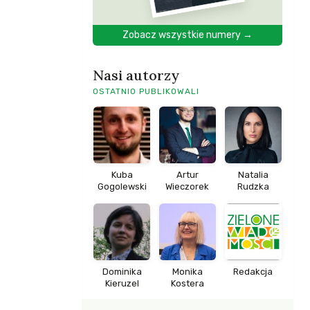
Zobacz wszystkie numery →
Nasi autorzy
OSTATNIO PUBLIKOWALI
Kuba
Artur
Natalia
Gogolewski
Wieczorek
Rudzka
Dominika
Monika
Redakcja
Kieruzel
Kostera