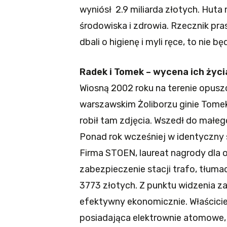
wyniósł 2.9 miliarda złotych. Huta
środowiska i zdrowia. Rzecznik pr
dbali o higienę i myli ręce, to nie 
Radek i Tomek – wycena ich ży
Wiosną 2002 roku na terenie opus
warszawskim Żoliborzu ginie Tomek
robił tam zdjęcia. Wszedł do małeg
Ponad rok wcześniej w identyczny 
Firma STOEN, laureat nagrody dla 
zabezpieczenie stacji trafo, tłuma
3773 złotych. Z punktu widzenia za
efektywny ekonomicznie. Właścici
posiadająca elektrownie atomowe, o