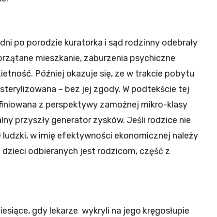
ć dni po porodzie kuratorka i sąd rodzinny odebrały
przątane mieszkanie, zaburzenia psychiczne
ietność. Później okazuje się, ze w trakcie pobytu
ysterylizowana – bez jej zgody. W podtekście tej
finiowana z perspektywy zamożnej mikro-klasy
lny przyszły generator zysków. Jeśli rodzice nie
ludzki, w imię efektywności ekonomicznej należy
 dzieci odbieranych jest rodzicom, część z
iesiące, gdy lekarze wykryli na jego kręgosłupie