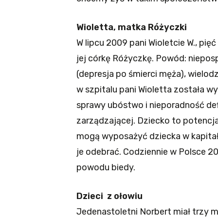
Wioletta, matka Różyczki
W lipcu 2009 pani Wioletcie W., pię
jej córkę Różyczkę. Powód: niepos
(depresja po śmierci męża), wielodz
w szpitalu pani Wioletta została w
sprawy ubóstwo i nieporadność de
zarządzającej. Dziecko to potencja
mogą wyposażyć dziecka w kapitał 
je odebrać. Codziennie w Polsce 20
powodu biedy.
Dzieci z ołowiu
Jedenastoletni Norbert miał trzy m