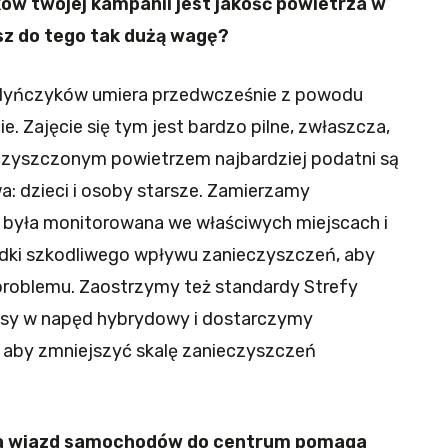
ów twojej kampanii jest jakość powietrza w
sz do tego tak dużą wagę?
ndyńczyków umiera przedwcześnie z powodu
ie. Zajęcie się tym jest bardzo pilne, zwłaszcza,
eczyszczonym powietrzem najbardziej podatni są
a: dzieci i osoby starsze. Zamierzamy
 była monitorowana we właściwych miejscach i
dki szkodliwego wpływu zanieczyszczeń, aby
roblemu. Zaostrzymy też standardy Strefy
busy w napęd hybrydowy i dostarczymy
 aby zmniejszyć skalę zanieczyszczeń
za wjazd samochodów do centrum pomaga