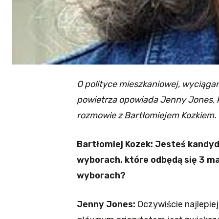
O polityce mieszkaniowej, wyciągani
powietrza opowiada Jenny Jones, 
rozmowie z Bartłomiejem Kozkiem.
Bartłomiej Kozek: Jesteś kandy
wyborach, które odbędą się 3 maj
wyborach?
Jenny Jones:
Oczywiście najlepie