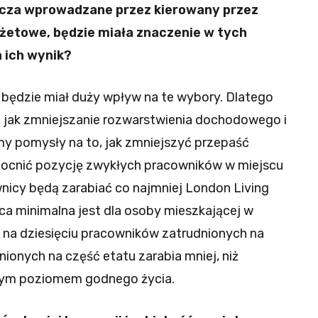
szcza wprowadzane przez kierowany przez
żetowe, będzie miała znaczenie w tych
 ich wynik?
 będzie miał duży wpływ na te wybory. Dlatego
e jak zmniejszanie rozwarstwienia dochodowego i
y pomysły na to, jak zmniejszyć przepaść
ocnić pozycję zwykłych pracowników w miejscu
nicy będą zarabiać co najmniej London Living
a minimalna jest dla osoby mieszkającej w
n na dziesięciu pracowników zatrudnionych na
nionych na część etatu zarabia mniej, niż
lnym poziomem godnego życia.