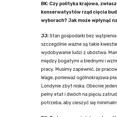
BK: Czy polityka krajowa, zwła
konserwatystów rząd cięcia bud
wyborach? Jak może wpłynąć na
JJ:
Stan gospodarki bez wątpienia
szczególnie ważne są takie kwesti
wydobywanie ludzi z ubóstwa. Mam
między bogatymi a biednymi i wzm
pracy. Musimy zapewnić, że pracow
Wage, ponieważ ogólnokrajowa płac
Londynie zbyt niska. Obecnie jede
pełny etat i dwóch na pięciu zatrud
potrzeba, aby cieszyć się minima