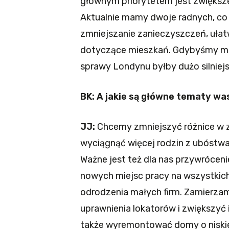
głównym priorytetem jest zwiększe
Aktualnie mamy dwoje radnych, co 
zmniejszanie zanieczyszczeń, ułat
dotyczące mieszkań. Gdybyśmy miel
sprawy Londynu byłby dużo silniejs
BK: A jakie są główne tematy wa
JJ:
Chcemy zmniejszyć różnice w 
wyciągnąć więcej rodzin z ubóstwa
Ważne jest też dla nas przywróce
nowych miejsc pracy na wszystkich
odrodzenia małych firm. Zamierza
uprawnienia lokatorów i zwiększyć
także wyremontować domy o niskiej