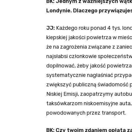
BK: Jednym z ważniejszych wątk
Londynie. Dlaczego przywiązuje
JJ:
Każdego roku ponad 4 tys. lo
kiepskiej jakości powietrza w mieśc
że na zagrożenia związane z zani
najsłabsi członkowie społeczeństw
dopilnować, żeby jakość powietrza
systematycznie nagłaśniać przypa
zwiększyć publiczną świadomość p
Niskiej Emisji, zaopatrzymy auto
taksówkarzom niskoemisyjne auta,
powodowanych przez transport.
BK: Czy twoim zdaniem opłata 