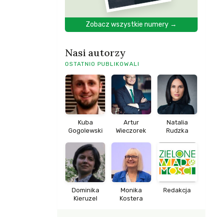
Zobacz wszystkie numery →
Nasi autorzy
OSTATNIO PUBLIKOWALI
Kuba
Artur
Natalia
Gogolewski
Wieczorek
Rudzka
Dominika
Monika
Redakcja
Kieruzel
Kostera