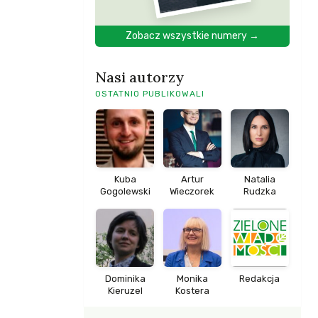
Zobacz wszystkie numery →
Nasi autorzy
OSTATNIO PUBLIKOWALI
Kuba
Artur
Natalia
Gogolewski
Wieczorek
Rudzka
Dominika
Monika
Redakcja
Kieruzel
Kostera