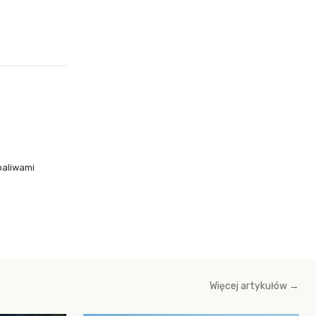
paliwami
Więcej artykułów →