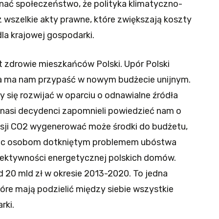
nać społeczeństwo, że polityka klimatyczno-
z wszelkie akty prawne, które zwiększają koszty
la krajowej gospodarki.
t zdrowie mieszkańców Polski. Upór Polski
ra ma nam przypaść w nowym budżecie unijnym.
by się rozwijać w oparciu o odnawialne źródła
i, nasi decydenci zapomnieli powiedzieć nam o
isji CO2 wygenerować może środki do budżetu,
oc osobom dotkniętym problemem ubóstwa
ektywności energetycznej polskich domów.
 20 mld zł w okresie 2013-2020. To jedna
óre mają podzielić między siebie wszystkie
rki.