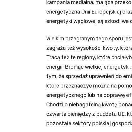
kampania medialna, mająca przeko
energetyczna Unii Europejskiej ora
energetyki węglowej są szkodliwe d
Wielkim przegranym tego sporu jes
zagraża też wysokości kwoty, któ
Tracą też te regiony, które chciały
energii. Broniąc wielkiej energetyk
tym, że sprzedaż uprawnień do em
które przeznaczyć można na pom
energetycznego lub na poprawę ef
Chodzi o niebagatelną kwotę ponad
czwarta pieniędzy z budżetu UE, kt
pozostałe sektory polskiej gospoda