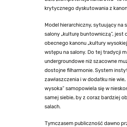
krytycznego dyskutowania z kanon
Model hierarchiczny, sytuujący na 
salony „kulturę buntowniczą”, jest 
obecnego kanonu „kultury wysokiej
wstępu na salony. Do tej tradycji 
undergroundowe niż szacowne muze
dostojne filharmonie. System instyt
zawłaszczenia i w dodatku nie wie, 
wysoka” samopowiela się w niesko
samej siebie, by z coraz bardziej
salach.
Tymczasem publiczność dawno prze