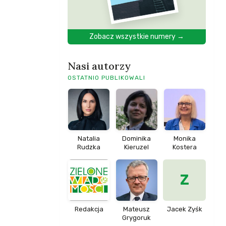
Zobacz wszystkie numery →
Nasi autorzy
OSTATNIO PUBLIKOWALI
Natalia
Dominika
Monika
Rudzka
Kieruzel
Kostera
Z
Redakcja
Mateusz
Jacek Zyśk
Grygoruk