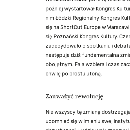
później wystartował Kongres Kultu
nim Łódzki Regionalny Kongres Kult
się na ShortCut Europe w Warszawi
się Poznański Kongres Kultury. Cze
zadecydowało o spotkaniu i debata
następuje dziś fundamentalna zmia
obojętnym. Fala wzbiera i czas zacz
chwilę po prostu utoną.
Zauważyć rewolucję
Nie wszyscy tę zmianę dostrzegają
upomnieć się w imieniu swej instytuc