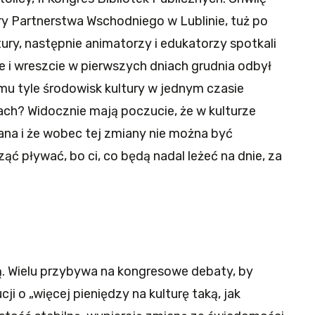
ry Partnerstwa Wschodniego w Lublinie, tuż po
ury, następnie animatorzy i edukatorzy spotkali
e i wreszcie w pierwszych dniach grudnia odbył
mu tyle środowisk kultury w jednym czasie
ch? Widocznie mają poczucie, że w kulturze
na i że wobec tej zmiany nie można być
ąć pływać, bo ci, co będą nadal leżeć na dnie, za
. Wielu przybywa na kongresowe debaty, by
ji o „więcej pieniędzy na kulturę taką, jak