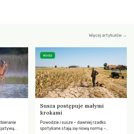
Więcej artykułów →
Woda
Susza postępuje małymi
krokami
zbieranie
Powodzie i susze – dawniej rzadko
cjatywą
spotykane stają się nową normą –