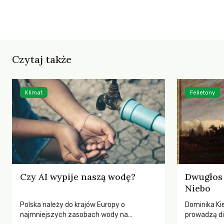
Czytaj także
Klimat
Felietony
Czy AI wypije naszą wodę?
Dwugłos 
Niebo
Polska należy do krajów Europy o
Dominika Kie
najmniejszych zasobach wody na
prowadzą di