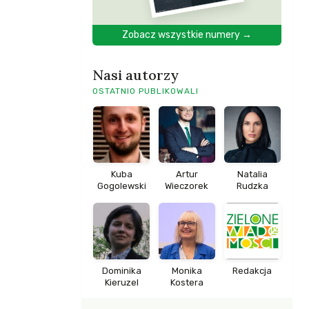
Zobacz wszystkie numery →
Nasi autorzy
OSTATNIO PUBLIKOWALI
Kuba
Artur
Natalia
Gogolewski
Wieczorek
Rudzka
Dominika
Monika
Redakcja
Kieruzel
Kostera