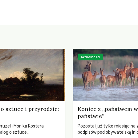
Aktualności
o sztuce i przyrodzie:
Koniec z „państwem w
państwie”
ruzel i Monika Kostera
Pozostał już tylko miesiąc na 
alog o sztuce
podpisów pod obywatelską ini