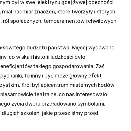
nym był w swej elektryzującej żywej obecności.
 miał nadmiar znaczeń, które tworzyły i których
i, ról społecznych, temperamentów i chwilowych
całkowitego budżetu państwa. Więcej wydawano
y, co w skali historii ludzkości było
eneficjentów takiego gospodarowania. Zaś
zepychanki, to inny i być może główny efekt
szystkim, Król był epicentrum misternych kodów i
niesamowicie teatralne, co nas interesowało i
nego życia dworu przeładowano symbolami.
 długich szkoleń, jakie przeszliśmy przed