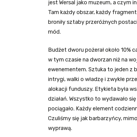
jest Wersal jako muzeum, a czym in
Tam każdy obszar, każdy fragment,
broniły sztaby przeróżnych postac
mód.
Budżet dworu pożerał około 10% 
w tym czasie na dworzan niż na wojn
ewenementem. Sztuka to jeden z b
intrygi, walki o władzę i zwykłe pr
alokacji funduszy. Etykieta była w
działań. Wszystko to wydawało się 
pociągało. Każdy element codzien
Czuliśmy się jak barbarzyńcy, mimo
wyprawą.