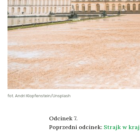
fot. Andri Klopfenstein/Unsplash
Odcinek 7.
Poprzedni odcinek:
Strajk w kra