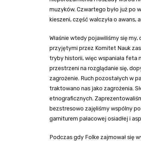
muzyków. Czwartego było już po w
kieszeni, część walczyła o awans, 
Właśnie wtedy pojawiliśmy się my, c
przyjętymi przez Komitet Nauk zas
tryby historii, więc wspaniała fet
przestrzeni na rozglądanie się, dop
zagrożenie. Ruch pozostałych w pał
traktowano nas jako zagrożenia. S
etnograficznych. Zaprezentowaliśm
bezstresowo zajęliśmy wspólny po
garniturem pałacowej osiadłej i asp
Podczas gdy Folke zajmował się wy