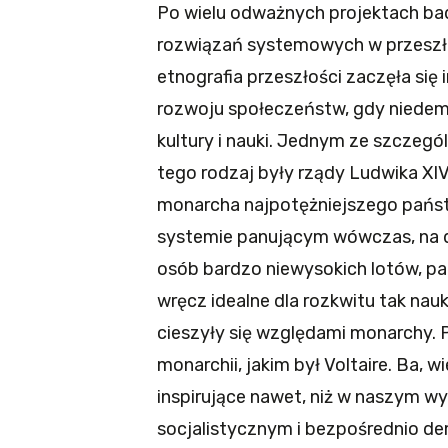
Po wielu odważnych projektach b
rozwiązań systemowych w przeszłoś
etnografia przeszłości zaczęła s
rozwoju społeczeństw, gdy niedemo
kultury i nauki. Jednym ze szczeg
tego rodzaj były rządy Ludwika XIV
monarcha najpotężniejszego pańs
systemie panującym wówczas, na d
osób bardzo niewysokich lotów, pa
wręcz idealne dla rozkwitu tak nauk, 
cieszyły się względami monarchy. 
monarchii, jakim był Voltaire. Ba, w
inspirujące nawet, niż w naszym 
socjalistycznym i bezpośrednio d