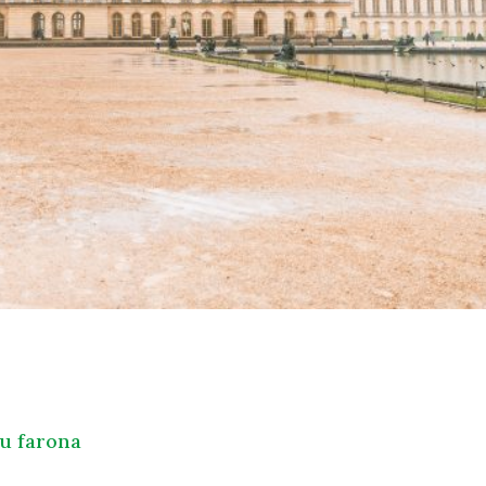
ju farona