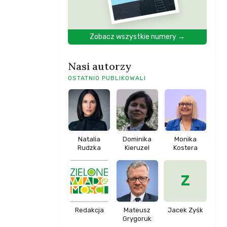
Zobacz wszystkie numery →
Nasi autorzy
OSTATNIO PUBLIKOWALI
Natalia
Dominika
Monika
Rudzka
Kieruzel
Kostera
Z
Redakcja
Mateusz
Jacek Zyśk
Grygoruk