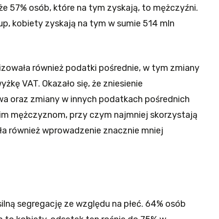
że 57% osób, które na tym zyskają, to mężczyźni.
p, kobiety zyskają na tym w sumie 514 mln
lizowała również podatki pośrednie, w tym zmiany
żkę VAT. Okazało się, że zniesienie
a oraz zmiany w innych podatkach pośrednich
kim mężczyznom, przy czym najmniej skorzystają
ła również wprowadzenie znacznie mniej
 silną segregację ze względu na płeć. 64% osób