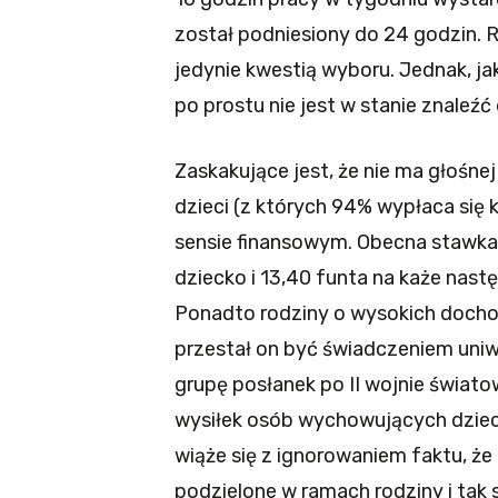
został podniesiony do 24 godzin. R
jedynie kwestią wyboru. Jednak, ja
po prostu nie jest w stanie znaleź
Zaskakujące jest, że nie ma głośne
dzieci (z których 94% wypłaca się 
sensie finansowym. Obecna stawka 
dziecko i 13,40 funta na każe nast
Ponadto rodziny o wysokich dochod
przestał on być świadczeniem uniw
grupę posłanek po II wojnie świato
wysiłek osób wychowujących dziec
wiąże się z ignorowaniem faktu, że
podzielone w ramach rodziny i tak