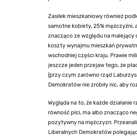
Zasiłek mieszkaniowy również podl
samotne kobiety, 25% mężczyźni, a
znacząco ze względu na malejący 
koszty wynajmu mieszkań prywatny
wschodniej części kraju. Prawie mi
jeszcze jeden przejaw tego, że pł
(przy czym zarówno rząd Laburzystó
Demokratów nie zrobiły nic, aby ro
Wygląda na to, że każde działanie
równość płci, ma albo znacząco ne
pozytywny na mężczyzn. Przeanal
Liberalnych Demokratów polegając