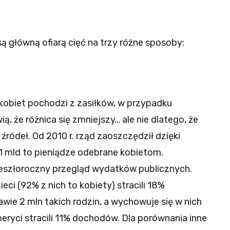
 główną ofiarą cięć na trzy różne sposoby:
kobiet pochodzi z zasiłków, w przypadku
ą, że różnica się zmniejszy… ale nie dlatego, że
źródeł. Od 2010 r. rząd zaoszczędził dzięki
,1 mld to pieniądze odebrane kobietom.
 zeszłoroczny przegląd wydatków publicznych.
i (92% z nich to kobiety) stracili 18%
awie 2 mln takich rodzin, a wychowuje się w nich
eryci stracili 11% dochodów. Dla porównania inne