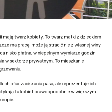
ii mają twarz kobiety. To twarz matki z dzieckiem
szcze ma pracę, może ją stracić nie z własnej winy
raca nisko płatna, w niepełnym wymiarze godzin.
ia w sektorze prywatnym. To mieszkanie
ogrzewaniu.
kich ofiar zaciskania pasa, ale reprezentuje ich
otykają tu kobiet prawdopodobnie w większym
Europie.