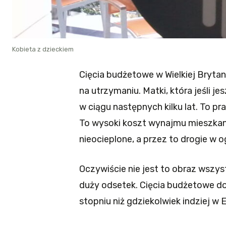
Kobieta z dzieckiem
Cięcia budżetowe w Wielkiej Brytan
na utrzymaniu. Matki, która jeśli je
w ciągu następnych kilku lat. To p
To wysoki koszt wynajmu mieszkan
nieocieplone, a przez to drogie w 
Oczywiście nie jest to obraz wszyst
duży odsetek. Cięcia budżetowe d
stopniu niż gdziekolwiek indziej w 