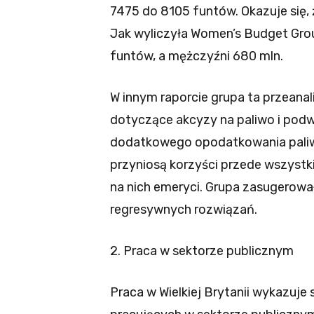
7475 do 8105 funtów. Okazuje się, 
Jak wyliczyła Women’s Budget Grou
funtów, a mężczyźni 680 mln.
W innym raporcie grupa ta przeana
dotyczące akcyzy na paliwo i podwy
dodatkowego opodatkowania paliw
przyniosą korzyści przede wszyst
na nich emeryci. Grupa zasugerowa
regresywnych rozwiązań.
2. Praca w sektorze publicznym
Praca w Wielkiej Brytanii wykazuje