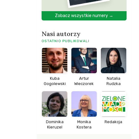
Zobacz wszystkie numery →
Nasi autorzy
OSTATNIO PUBLIKOWALI
Kuba
Artur
Natalia
Gogolewski
Wieczorek
Rudzka
Dominika
Monika
Redakcja
Kieruzel
Kostera