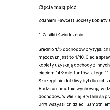
Cięcia mają płeć
Zdaniem Fawcett Society kobiety są
1. Zasiłki i świadczenia
Średnio 1/5 dochodów brytyjskich 
mężczyzn jest to 1/10. Cięcia sprawi
kobiety uzyskają dochody z innych 
cięciom 14,9 mld funtów, z tego 11
Szczególnie dotkliwy był dla nich
Rodzice samotnie wychowujący dziec
dochodów. W Wielkiej Brytanii są pr
24% wszystkich dzieci. Samotni em