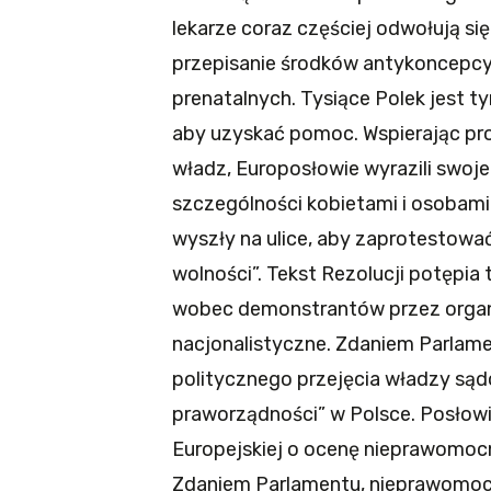
lekarze coraz częściej odwołują się
przepisanie środków antykoncepcy
prenatalnych. Tysiące Polek jest
aby uzyskać pomoc. Wspierając pro
władz, Europosłowie wyrazili swoje
szczególności kobietami i osobam
wyszły na ulice, aby zaprotestow
wolności”. Tekst Rezolucji potępia 
wobec demonstrantów przez organy 
nacjonalistyczne. Zdaniem Parlam
politycznego przejęcia władzy są
praworządności” w Polsce. Posłowie
Europejskiej o ocenę nieprawomoc
Zdaniem Parlamentu, nieprawomoc