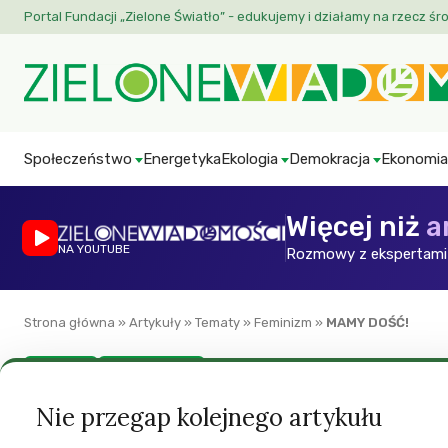
Portal Fundacji „Zielone Światło” - edukujemy i działamy na rzecz śr
Społeczeństwo
Energetyka
Ekologia
Demokracja
Ekonomia
Więcej niż
a
NA YOUTUBE
Rozmowy z ekspertami 
Strona główna
»
Artykuły
»
Tematy
»
Feminizm
»
MAMY DOŚĆ!
Feminizm
Zoom z Brukseli
MAMY DOŚĆ!
Nie przegap kolejnego artykułu