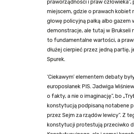
praworządności i praw człowieka”, 
miejscem, gdzie o prawach kobiet 
głowę policyjną pałką albo gazem w 
demonstracje, ale tutaj w Brukseli
to fundamentalne wartości, a praw
dłużej cierpieć przez jedną partię, j
Spurek.
‘Ciekawym’ elementem debaty były,
europosłanek PIS. Jadwiga Wiśniew
o fakty, a nie o imaginację”, bo „
konstytucją podpisaną notabene p
przez Sejm za rządów lewicy”. Z te
konstytucji protestują przeciwko d