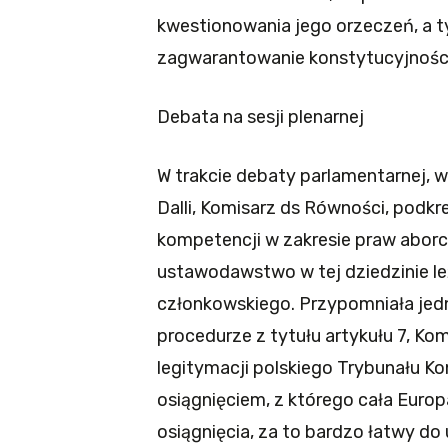
kwestionowania jego orzeczeń, a 
zagwarantowanie konstytucyjności u
Debata na sesji plenarnej
W trakcie debaty parlamentarnej, 
Dalli, Komisarz ds Równości, podkr
kompetencji w zakresie praw abor
ustawodawstwo w tej dziedzinie le
członkowskiego. Przypomniała jedn
procedurze z tytułu artykułu 7, Kom
legitymacji polskiego Trybunału Ko
osiągnięciem, z którego cała Europ
osiągnięcia, za to bardzo łatwy do