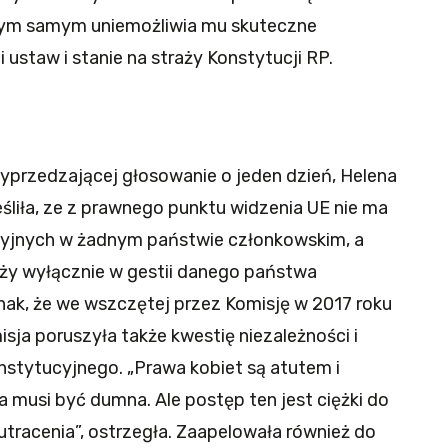
tym samym uniemożliwia mu skuteczne
staw i stanie na straży Konstytucji RP.
wyprzedzającej głosowanie o jeden dzień, Helena
eśliła, ze z prawnego punktu widzenia UE nie ma
cyjnych w żadnym państwie członkowskim, a
ży wyłącznie w gestii danego państwa
ak, że we wszczętej przez Komisję w 2017 roku
isja poruszyła także kwestię niezależności i
nstytucyjnego. „Prawa kobiet są atutem i
a musi być dumna. Ale postęp ten jest ciężki do
 utracenia”, ostrzegła. Zaapelowała również do