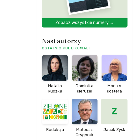
Zobacz wszystkie numery →
Nasi autorzy
OSTATNIO PUBLIKOWALI
Natalia
Dominika
Monika
Rudzka
Kieruzel
Kostera
Z
Redakcja
Mateusz
Jacek Zyśk
Grygoruk