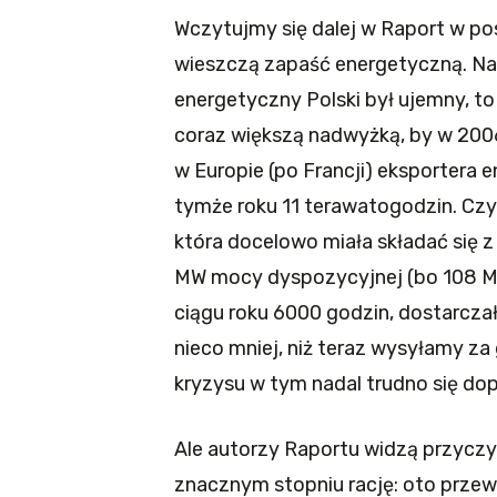
Wczytujmy się dalej w Raport w po
wieszczą zapaść energetyczną. Naj
energetyczny Polski był ujemny, to 
coraz większą nadwyżką, by w 200
w Europie (po Francji) eksportera 
tymże roku 11 terawatogodzin. Czy
która docelowo miała składać się 
MW mocy dyspozycyjnej (bo 108 M
ciągu roku 6000 godzin, dostarczał
nieco mniej, niż teraz wysyłamy za
kryzysu w tym nadal trudno się do
Ale autorzy Raportu widzą przyczyn
znacznym stopniu rację: oto prze