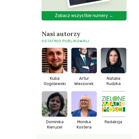
Zobacz wszystkie numery →
Nasi autorzy
OSTATNIO PUBLIKOWALI
Kuba
Artur
Natalia
Gogolewski
Wieczorek
Rudzka
Dominika
Monika
Redakcja
Kieruzel
Kostera