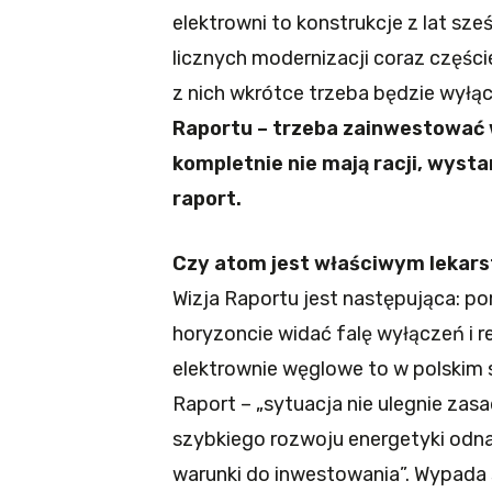
elektrowni to konstrukcje z lat sz
licznych modernizacji coraz częśc
z nich wkrótce trzeba będzie wyłą
Raportu – trzeba zainwestować w
kompletnie nie mają racji, wyst
raport.
Czy atom jest właściwym leka
Wizja Raportu jest następująca: p
horyzoncie widać falę wyłączeń i
elektrownie węglowe to w polskim 
Raport – „sytuacja nie ulegnie zas
szybkiego rozwoju energetyki odna
warunki do inwestowania”. Wypada 