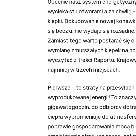
Obecnie nasz system energetyczny
wycieka stu otworami a za chwilę –
klepki. Dokupowanie nowej konewki
się beczki, nie wydaje się rozsądn
Zamiast tego warto postarać się o
wymianę zmurszałych klepek na no
wyczytać z treści Raportu. Krajow
najmniej w trzech miejscach.
Pierwsze – to straty na przesyłach
wyprodukowanej energii! To znacz
gigawatogodzin, do odbiorcy dotrą
ciepła wypromieniuje do atmosfery
poprawie gospodarowania mocą bie