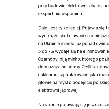
przy budowie elektrowni: chaos, po
ekspert nie wspomina.
Dalej jest tylko lepiej. Pojawia się
wynika, że skutki awarii są mniejsz
na Ukrainie minęło już ponad ćwier
5 do 7% wydaje się na eliminowanie 
Czarnobyl piją mleko, którego poz
dopuszczalne normy. Jeśli tak pow
nuklearnej są traktowane jako mało i
głowie na myśl o podejściu polski
elektrowni jądrowej.
Na stronie pojawiają się jeszcze s