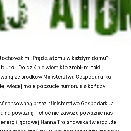
tochowskim „Prąd z atomu w każdym domu”
iurku. Do dziś nie wiem kto zrobił mi taki
waną ze środków Ministerstwa Gospodarki, ku
iej więcej moje poczucie humoru się kończy.
sfinansowaną przez Ministerstwo Gospodarki, a
ąca na poważną – choć nie zawsze poważnie nas
 energii jądrowej Hanna Trojanowska twierdzi, że