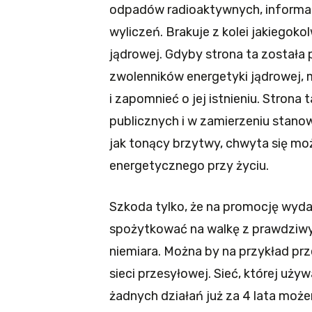
odpadów radioaktywnych, informacje
wyliczeń. Brakuje z kolei jakiegoko
jądrowej. Gdyby strona ta została
zwolenników energetyki jądrowej, 
i zapomnieć o jej istnieniu. Strona
publicznych i w zamierzeniu stan
jak tonący brzytwy, chwyta się mo
energetycznego przy życiu.
Szkoda tylko, że na promocję wyda
spożytkować na walkę z prawdziwym
niemiara. Można by na przykład prz
sieci przesyłowej. Sieć, której uży
żadnych działań już za 4 lata mo