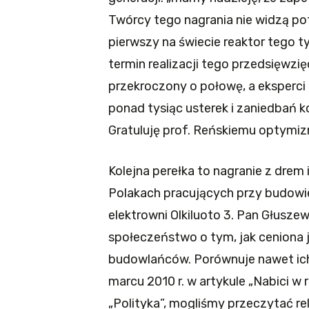
Twórcy tego nagrania nie widzą po
pierwszy na świecie reaktor tego ty
termin realizacji tego przedsięwzię
przekroczony o połowę, a eksperci 
ponad tysiąc usterek i zaniedbań k
Gratuluję prof. Reńskiemu optymi
Kolejna perełka to nagranie z drem
Polakach pracujących przy budowi
elektrowni Olkiluoto 3. Pan Głusze
społeczeństwo o tym, jak ceniona je
budowlańców. Porównuje nawet ich
marcu 2010 r. w artykule „Nabici w 
„Polityka”, mogliśmy przeczytać re