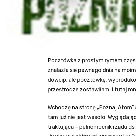
Pocztówka z prostym rymem częs
znalazła się pewnego dnia na moim b
dowcip, ale pocztówkę, wyproduko
przestrodze zostawiłam. I tutaj mn
Wchodzę na stronę „Poznaj Atom” 
tam już nie jest wesoło. Wyglądaj
traktująca – pełnomocnik rządu ds.