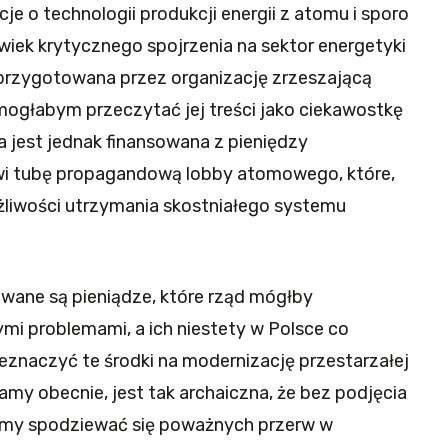
 o technologii produkcji energii z atomu i sporo
lwiek krytycznego spojrzenia na sektor energetyki
 przygotowana przez organizację zrzeszającą
mogłabym przeczytać jej treści jako ciekawostkę
 ta jest jednak finansowana z pieniędzy
owi tubę propagandową lobby atomowego, które,
żliwości utrzymania skostniałego systemu
wane są pieniądze, które rząd mógłby
i problemami, a ich niestety w Polsce co
eznaczyć te środki na modernizację przestarzałej
wamy obecnie, jest tak archaiczna, że bez podjęcia
żemy spodziewać się poważnych przerw w