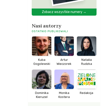
Zobacz wszystkie numery →
Nasi autorzy
OSTATNIO PUBLIKOWALI
Kuba
Artur
Natalia
Gogolewski
Wieczorek
Rudzka
Dominika
Monika
Redakcja
Kieruzel
Kostera