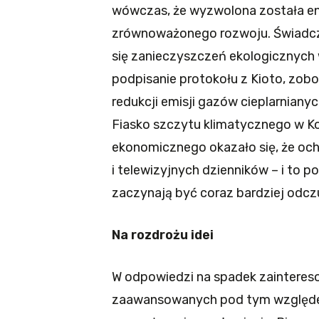
wówczas, że wyzwolona została en
zrównoważonego rozwoju. Świadczyć
się zanieczyszczeń ekologicznych
podpisanie protokołu z Kioto, zob
redukcji emisji gazów cieplarnianych
Fiasko szczytu klimatycznego w K
ekonomicznego okazało się, że oc
i telewizyjnych dzienników – i to p
zaczynają być coraz bardziej odcz
Na rozdrożu idei
W odpowiedzi na spadek zaintereso
zaawansowanych pod tym względem 