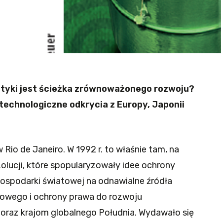
olityki jest ścieżka zrównoważonego rozwoju?
technologiczne odkrycia z Europy, Japonii
w Rio de Janeiro. W 1992 r. to właśnie tam, na
zolucji, które spopularyzowały idee ochrony
ospodarki światowej na odnawialne źródła
orowego i ochrony prawa do rozwoju
oraz krajom globalnego Południa. Wydawało się