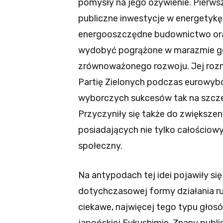
pomysły na jego ożywienie. Pierws
publiczne inwestycje w energetykę
energooszczędne budownictwo oraz 
wydobyć pogrążone w marazmie gos
zrównoważonego rozwoju. Jej rozm
Partię Zielonych podczas eurowybo
wyborczych sukcesów tak na szczeb
Przyczyniły się także do zwiększen
posiadających nie tylko całościowy
społeczny.
Na antypodach tej idei pojawiły się
dotychczasowej formy działania ru
ciekawe, najwięcej tego typu głosó