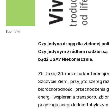
Buen Vivir
Czy jedyną drogą dla zielonej p
Czy jedynym źródłem nadziei są 
bądź USA? Niekoniecznie.
Zbliża się 20. rocznica konferencji 
Szczycie Ziemi, przyjęto szereg re
bioróżnorodności, przechodzenia g
energii, wspierania transportu zbi
przysługującego ludom tubylczym 