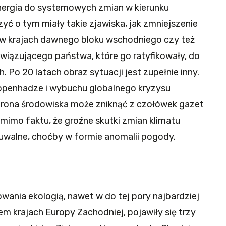
ergia do systemowych zmian w kierunku
 o tym miały takie zjawiska, jak zmniejszenie
 w krajach dawnego bloku wschodniego czy też
owiązującego państwa, które go ratyfikowały, do
. Po 20 latach obraz sytuacji jest zupełnie inny.
openhadze i wybuchu globalnego kryzysu
hrona środowiska może zniknąć z czołówek gazet
omimo faktu, że groźne skutki zmian klimatu
uwalne, choćby w formie anomalii pogody.
wania ekologią, nawet w do tej pory najbardziej
krajach Europy Zachodniej, pojawiły się trzy