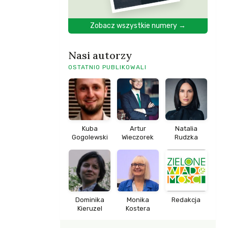
Zobacz wszystkie numery →
Nasi autorzy
OSTATNIO PUBLIKOWALI
Kuba
Artur
Natalia
Gogolewski
Wieczorek
Rudzka
Dominika
Monika
Redakcja
Kieruzel
Kostera