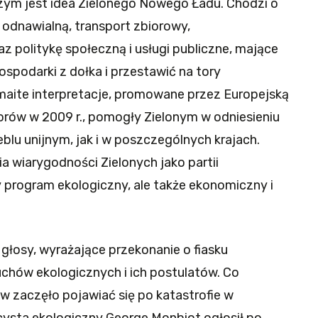
zym jest idea Zielonego Nowego Ładu. Chodzi o
 odnawialną, transport zbiorowy,
politykę społeczną i usługi publiczne, mające
podarki z dołka i przestawić na tory
aite interpretacje, promowane przez Europejską
rów w 2009 r., pomogły Zielonym w odniesieniu
lu unijnym, jak i w poszczególnych krajach.
ia wiarygodności Zielonych jako partii
 program ekologiczny, ale także ekonomiczny i
 głosy, wyrażające przekonanie o fiasku
chów ekologicznych i ich postulatów. Co
w zaczęło pojawiać się po katastrofie w