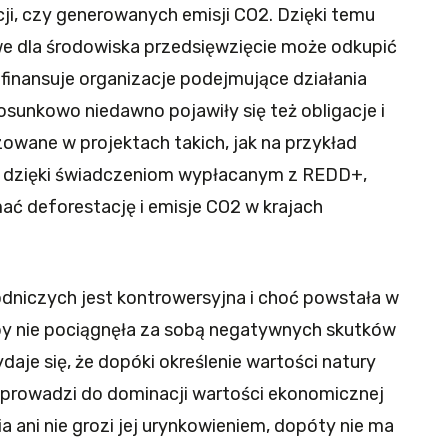
ji, czy generowanych emisji CO2. Dzięki temu
we dla środowiska przedsięwzięcie może odkupić
 finansuje organizacje podejmujące działania
sunkowo niedawno pojawiły się też obligacje i
owane w projektach takich, jak na przykład
ki dzięki świadczeniom wypłacanym z REDD+,
ć deforestację i emisje CO2 w krajach
niczych jest kontrowersyjna i choć powstała w
, by nie pociągnęła za sobą negatywnych skutków
daje się, że dopóki określenie wartości natury
ie prowadzi do dominacji wartości ekonomicznej
ia ani nie grozi jej urynkowieniem, dopóty nie ma