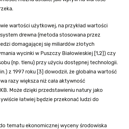
rzeka.
wie wartości użytkowej, na przykład wartości
osystem drewna (metoda stosowana przez
edzi domagającej się miliardów złotych
ania wycinki w Puszczy Białowieskiej [1,2]) czy
u (np. tlenu) przy użyciu dostępnej technologii.
in.) z 1997 roku [3] dowodził, że globalna wartość
dwa razy większa niż cała aktywność
B. Może dzięki przedstawieniu natury jako
wiście łatwiej będzie przekonać ludzi do
do tematu ekonomicznej wyceny środowiska