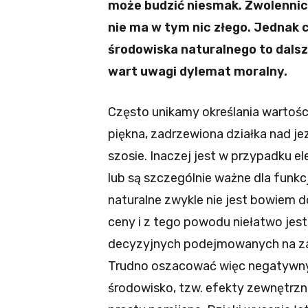
może budzić niesmak. Zwolennic
nie ma w tym nic złego. Jednak c
środowiska naturalnego to dalsz
wart uwagi dylemat moralny.
Często unikamy określania wartośc
piękna, zadrzewiona działka nad je
szosie. Inaczej jest w przypadku e
lub są szczególnie ważne dla fun
naturalne zwykle nie jest bowiem 
ceny i z tego powodu niełatwo jes
decyzyjnych podejmowanych na za
Trudno oszacować więc negatywny 
środowisko, tzw. efekty zewnętrzn