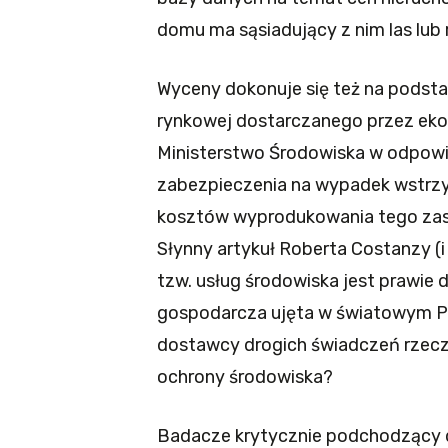
domu ma sąsiadujący z nim las lub 
Wyceny dokonuje się też na podsta
rynkowej dostarczanego przez ek
Ministerstwo Środowiska w odpowi
zabezpieczenia na wypadek wstrzym
kosztów wyprodukowania tego zasob
Słynny artykuł Roberta Costanzy (i 
tzw. usług środowiska jest prawie 
gospodarcza ujęta w światowym PK
dostawcy drogich świadczeń rzeczy
ochrony środowiska?
Badacze krytycznie podchodzący 