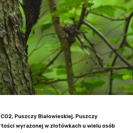
 CO2, Puszczy Białowieskiej, Puszczy
ości wyrażonej w złotówkach u wielu osób