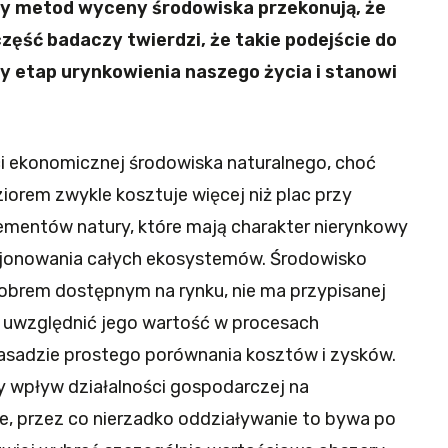
y metod wyceny środowiska przekonują, że
zęść badaczy twierdzi, że takie podejście do
y etap urynkowienia naszego życia i stanowi
i ekonomicznej środowiska naturalnego, choć
ziorem zwykle kosztuje więcej niż plac przy
lementów natury, które mają charakter nierynkowy
kcjonowania całych ekosystemów. Środowisko
dobrem dostępnym na rynku, nie ma przypisanej
t uwzględnić jego wartość w procesach
sadzie prostego porównania kosztów i zysków.
wpływ działalności gospodarczej na
e, przez co nierzadko oddziaływanie to bywa po