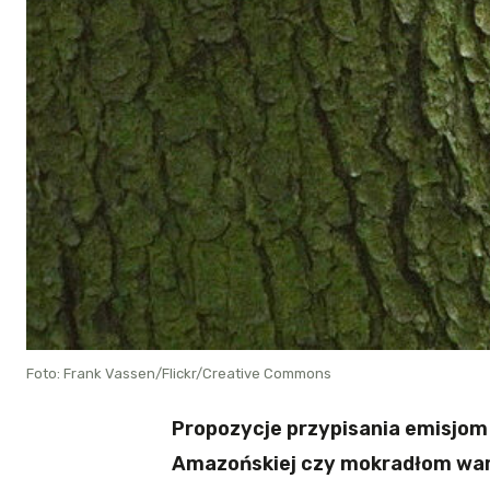
Foto: Frank Vassen/Flickr/Creative Commons
Propozycje przypisania emisjom
Amazońskiej czy mokradłom wart