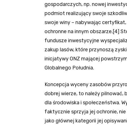
gospodarczych, np. nowej inwestyc
podmiot realizujący swoje szkodli
swoje winy – nabywając certyfikat,
ochronne na innym obszarze.[4] Sto
fundusze inwestycyjne wyspecjaliz
zakup lasów, które przynoszą zys
inicjatywy ONZ mającej powstrzyma
Globalnego Południa.
Koncepcja wyceny zasobów przyrod
dobrej wierze, to należy pilnować
dla środowiska i społeczeństwa. Wy
faktycznie sprzyja jej ochronie, n
jako głównej kategorii jej opisywan