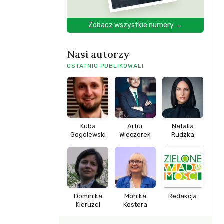
Zobacz wszystkie numery →
Nasi autorzy
OSTATNIO PUBLIKOWALI
Kuba
Artur
Natalia
Gogolewski
Wieczorek
Rudzka
Dominika
Monika
Redakcja
Kieruzel
Kostera