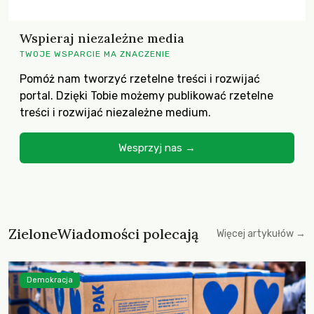
Wspieraj niezależne media
TWOJE WSPARCIE MA ZNACZENIE
Pomóż nam tworzyć rzetelne treści i rozwijać
portal. Dzięki Tobie możemy publikować rzetelne
treści i rozwijać niezależne medium.
Wesprzyj nas →
ZieloneWiadomości polecają
Więcej artykułów →
Demokracja