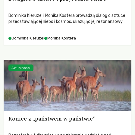
Dominika Kieruzel i Monika Kostera prowadzą dialog o sztuce
przedstawiającej niebo i kosmos, ukazując jej rezonansowy
wpływ na ludzką wrażliwość, odczuwanie przestrzeni oraz
relację z naturą.
Dominika Kieruzel
Monika Kostera
Aktualności
Koniec z „państwem w państwie”