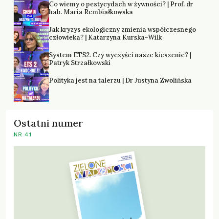
Co wiemy o pestycydach w żywności? | Prof. dr
hab. Maria Rembiałkowska
Jak kryzys ekologiczny zmienia współczesnego
człowieka? | Katarzyna Kurska-Wilk
System ETS2. Czy wyczyści nasze kieszenie? |
Patryk Strzałkowski
Polityka jest na talerzu | Dr Justyna Zwolińska
Ostatni numer
NR 41