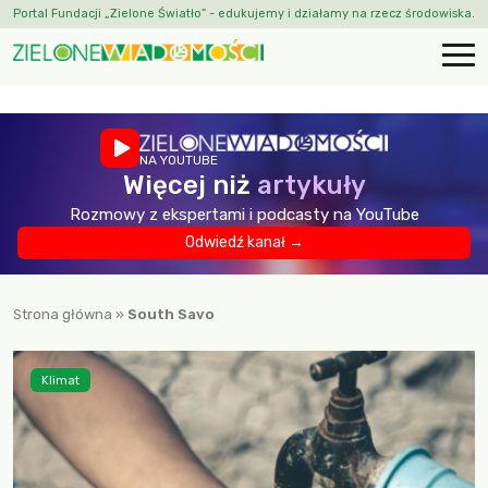
Portal Fundacji „Zielone Światło” - edukujemy i działamy na rzecz środowiska.
NA YOUTUBE
Więcej niż
artykuły
Rozmowy z ekspertami i podcasty na YouTube
Odwiedź kanał →
Strona główna
»
South Savo
Klimat