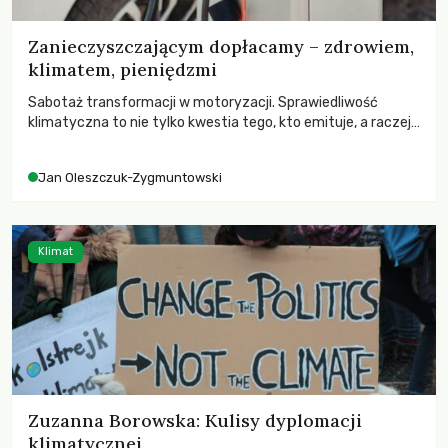
Zanieczyszczającym dopłacamy – zdrowiem,
klimatem, pieniędzmi
Sabotaż transformacji w motoryzacji. Sprawiedliwość
klimatyczna to nie tylko kwestia tego, kto emituje, a raczej
– kto ponosi konsekwencje globalnego ocieplenia.
Jan Oleszczuk-Zygmuntowski
Klimat
Zuzanna Borowska: Kulisy dyplomacji
klimatycznej