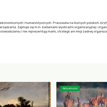
ekonomicznych i humanistycznych. Pracowała na licznych polskich, bryty
ządzania. Zajmuje się m.in. badaniami wyobraźni organizacyjnej i organi
świadczeniu i nie reprezentują marki, strategii ani misji żadnej organizac
Aktualności