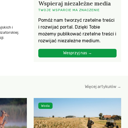
Wspieraj niezależne media
TWOJE WSPARCIE MA ZNACZENIE
Pomóż nam tworzyć rzetelne treści
i rozwijać portal. Dzięki Tobie
jskich i
zatorskiej.
możemy publikować rzetelne treści i
ji.
rozwijać niezależne medium.
Wesprzyj nas →
Więcej artykułów →
Woda