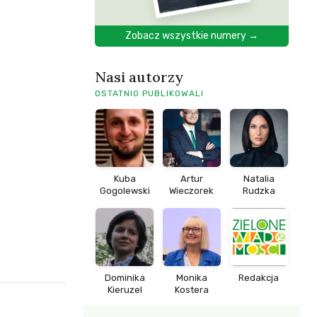
Zobacz wszystkie numery →
Nasi autorzy
OSTATNIO PUBLIKOWALI
Kuba
Artur
Natalia
Gogolewski
Wieczorek
Rudzka
Dominika
Monika
Redakcja
Kieruzel
Kostera