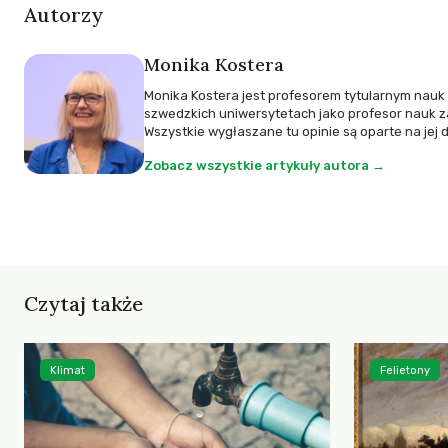
Autorzy
Monika Kostera
Monika Kostera jest profesorem tytularnym nauk 
szwedzkich uniwersytetach jako profesor nauk zar
Wszystkie wygłaszane tu opinie są oparte na jej do
Zobacz wszystkie artykuły autora →
Czytaj także
Klimat
Felietony