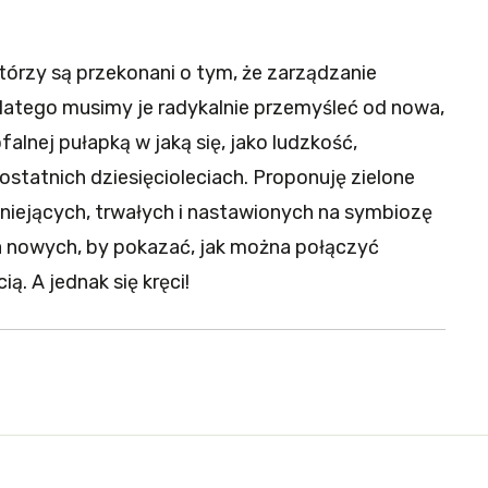
tórzy są przekonani o tym, że zarządzanie
dlatego musimy je radykalnie przemyśleć od nowa,
alnej pułapką w jaką się, jako ludzkość,
ostatnich dziesięcioleciach. Proponuję zielone
 istniejących, trwałych i nastawionych na symbiozę
a nowych, by pokazać, jak można połączyć
. A jednak się kręci!