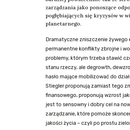
zarządzania jako ponoszące odpow
pogłębiających się kryzysów w wi
planetarnego.
Dramatyczne zniszczenie żywego e
permanentne konflikty zbrojne i w
problemy, którym trzeba stawić c
stanu rzeczy, ale degrowth, dewzro
hasło mające mobilizować do dział
Stiegler proponują zamiast tego z
finansowego, proponują wzrost jako
jest to sensowny i dobry cel na no
zarządzanie, które pomoże skoncen
jakości życia – czyli po prostu ziel