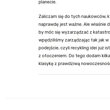
planecie.
Zaliczam się do tych naukowców, k
naprawdę jest ważne. Ale właśnie 
by móc się wyzarządzać z katastrof
wpędziliśmy zarządzając tak jak w 
podejście, czyli recykling idei już
z otoczeniem. Do tego dodam kilk
klasykę z prawdziwą nowoczesnością