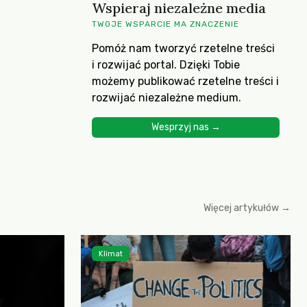
Wspieraj niezależne media
TWOJE WSPARCIE MA ZNACZENIE
Pomóż nam tworzyć rzetelne treści
i rozwijać portal. Dzięki Tobie
możemy publikować rzetelne treści i
rozwijać niezależne medium.
Wesprzyj nas →
Więcej artykułów →
Klimat