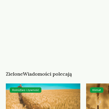
ZieloneWiadomości polecają
Rolnictwo i żywność
Klimat