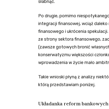
słabnąć.
Po drugie, pomimo niespotykanego 
integracji finansowej, wciąż dalek
finansowego i ukrócenia spekulac
ze strony sektora finansowego, 
(zawsze gotowych bronić własnyc
konserwatyzmu większości członk
wprowadzenia w życie mało ambitny
Takie wnioski płyną z analizy niek
którą przedstawiam poniżej.
Układanka reform bankowych