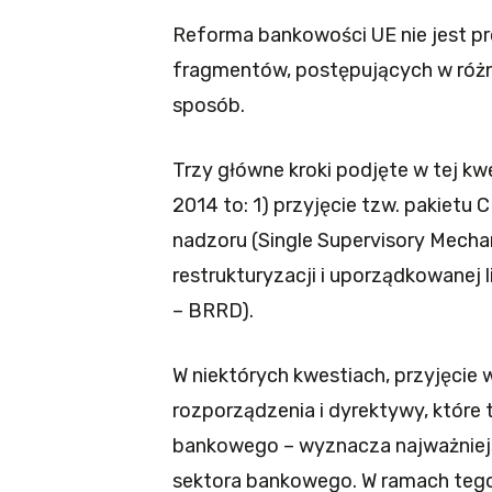
Reforma bankowości UE nie jest pr
fragmentów, postępujących w róż
sposób.
Trzy główne kroki podjęte w tej kw
2014 to: 1) przyjęcie tzw. pakietu
nadzoru (Single Supervisory Mecha
restrukturyzacji i uporządkowanej 
– BRRD).
W niektórych kwestiach, przyjęcie w
rozporządzenia i dyrektywy, które 
bankowego – wyznacza najważniejsz
sektora bankowego. W ramach teg