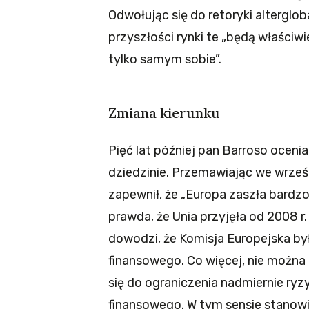
Odwołując się do retoryki alterglob
przyszłości rynki te „będą właściw
tylko samym sobie”.
Zmiana kierunku
Pięć lat później pan Barroso ocenia
dziedzinie. Przemawiając we wrześn
zapewnił, że „Europa zaszła bardz
prawda, że Unia przyjęła od 2008 r
dowodzi, że Komisja Europejska by
finansowego. Co więcej, nie można
się do ograniczenia nadmiernie ry
finansowego. W tym sensie stanowi