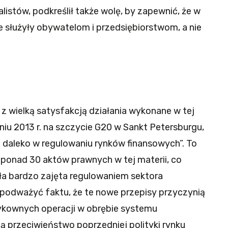
alistów, podkreślił także wolę, by zapewnić, że w
ie służyły obywatelom i przedsiębiorstwom, a nie
 z wielką satysfakcją działania wykonane w tej
iu 2013 r. na szczycie G20 w Sankt Petersburgu,
o daleko w regulowaniu rynków finansowych”. To
. ponad 30 aktów prawnych w tej materii, co
ła bardzo zajęta regulowaniem sektora
 podważyć faktu, że te nowe przepisy przyczynią
zykownych operacji w obrębie systemu
ą przeciwieństwo poprzedniej polityki rynku