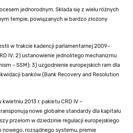
ocesem jednorodnym. Składa się z wielu różnych
nym tempie, powiązanych w bardzo złożony
estii w trakcie kadencji parlamentarnej 2009–
 CRD IV; 2) ustanowienie jednolitego mechanizmu
nism – SSM); 3) uzgodnienie europejskich ram dla
likwidacji banków (Bank Recovery and Resolution
 kwietniu 2013 r. pakietu CRD IV –
transponują nowe globalne standardy dla kapitału
y przełom w dziedzinie regulacji europejskiego
o nowego, rozsądnego systemu, premie