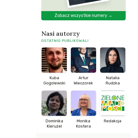
Zobacz wszystkie numery →
Nasi autorzy
OSTATNIO PUBLIKOWALI
Kuba
Artur
Natalia
Gogolewski
Wieczorek
Rudzka
Dominika
Monika
Redakcja
Kieruzel
Kostera