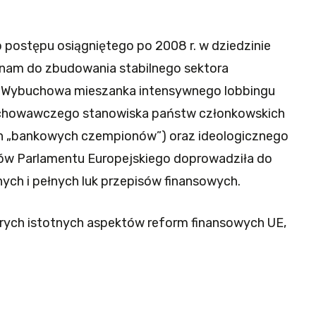
postępu osiągniętego po 2008 r. w dziedzinie
o nam do zbudowania stabilnego sektora
ji. Wybuchowa mieszanka intensywnego lobbingu
zachowawczego stanowiska państw członkowskich
h „bankowych czempionów”) oraz ideologicznego
ów Parlamentu Europejskiego doprowadziła do
ch i pełnych luk przepisów finansowych.
tórych istotnych aspektów reform finansowych UE,