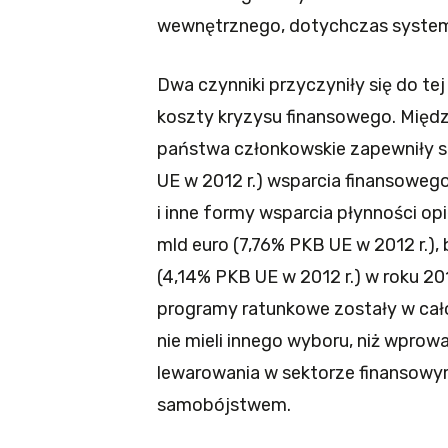
wewnętrznego, dotychczas systemo
Dwa czynniki przyczyniły się do te
koszty kryzysu finansowego. Między
państwa członkowskie zapewniły s
UE w 2012 r.) wsparcia finansowego
i inne formy wsparcia płynności 
mld euro (7,76% PKB UE w 2012 r.),
(4,14% PKB UE w 2012 r.) w roku 2
programy ratunkowe zostały w cał
nie mieli innego wyboru, niż wpro
lewarowania w sektorze finansowym
samobójstwem.