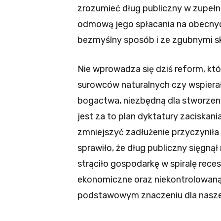
zrozumieć dług publiczny w zupełni
odmową jego spłacania na obecnych
bezmyślny sposób i ze zgubnymi sku
Nie wprowadza się dziś reform, kt
surowców naturalnych czy wspierał
bogactwa, niezbędną dla stworzenia
jest za to plan dyktatury zaciskan
zmniejszyć zadłużenie przyczyniła 
sprawiło, że dług publiczny sięgn
strąciło gospodarkę w spiralę rece
ekonomiczne oraz niekontrolowaną
podstawowym znaczeniu dla naszej