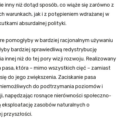
e inny niż dotąd sposób, co wiąże się zarówno z
 warunkach, jak i z potępieniem wdrażanej w
tkami absurdalnej polityki.
óre pomogłyby w bardziej racjonalnym używaniu
yby bardziej sprawiedliwą redystrybucję
 innej niż do tej pory wizji rozwoju. Realizowany
ia pasa, która – mimo wszystkich cięć – zamiast
się do jego zwiększenia. Zaciskanie pasa
ął niemożliwych do podtrzymania poziomów i
sji, napędzając rosnące nierówności społeczno-
 eksploatację zasobów naturalnych o
 przyszłości.