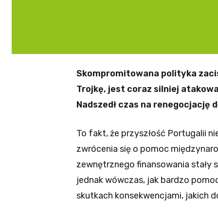
Skompromitowana polityka zacis
Trojkę, jest coraz silniej atako
Nadszedł czas na renegocjację d
To fakt, że przyszłość Portugalii 
zwrócenia się o pomoc międzynaro
zewnętrznego finansowania stały si
jednak wówczas, jak bardzo pomoc
skutkach konsekwencjami, jakich d