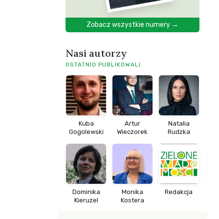
Zobacz wszystkie numery →
Nasi autorzy
OSTATNIO PUBLIKOWALI
Kuba
Artur
Natalia
Gogolewski
Wieczorek
Rudzka
Dominika
Monika
Redakcja
Kieruzel
Kostera