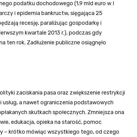
nego podatku dochodowego (1,9 mld euro w I
arczy i epidemia bankructw, sięgająca 25
pędzają recesję, paraliżując gospodarkę i
erwszym kwartale 2013 r.), podczas gdy
a ten rok. Zadłużenie publiczne osiągnęło
ityki zaciskania pasa oraz zwiększenie restrykcji
 i usług, a nawet ograniczenia podstawowych
 opłakanych skutkach społecznych. Zmniejsza ona
wie, edukacja, opieka na starość, pomoc
ry – krótko mówiąc wszystkiego tego, od czego