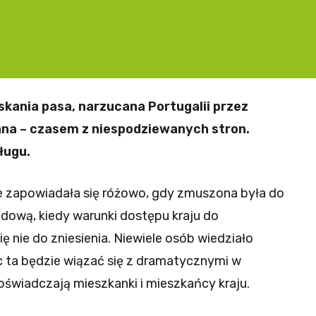
kania pasa, narzucana Portugalii przez
wana – czasem z niespodziewanych stron.
ługu.
nie zapowiadała się różowo, gdy zmuszona była do
dową, kiedy warunki dostępu kraju do
ę nie do zniesienia. Niewiele osób wiedziało
 ta będzie wiązać się z dramatycznymi w
oświadczają mieszkanki i mieszkańcy kraju.