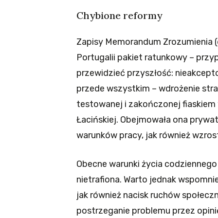
Chybione reformy
Zapisy Memorandum Zrozumienia (
Portugalii pakiet ratunkowy – przyp
przewidzieć przyszłość: nieakcept
przede wszystkim – wdrożenie strate
testowanej i zakończonej fiaskiem 
Łacińskiej. Obejmowała ona prywat
warunków pracy, jak również wzros
Obecne warunki życia codziennego p
nietrafiona. Warto jednak wspomnie
jak również nacisk ruchów społecz
postrzeganie problemu przez opini