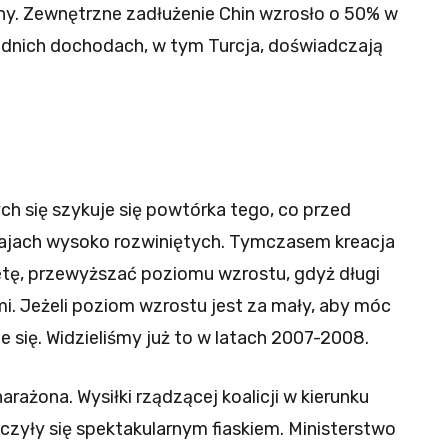
ny. Zewnętrzne zadłużenie Chin wzrosło o 50% w
rednich dochodach, w tym Turcja, doświadczają
ych się szykuje się powtórka tego, co przed
rajach wysoko rozwiniętych. Tymczasem kreacja
etę, przewyższać poziomu wzrostu, gdyż długi
. Jeżeli poziom wzrostu jest za mały, aby móc
e się. Widzieliśmy już to w latach 2007-2008.
arażona. Wysiłki rządzącej koalicji w kierunku
czyły się spektakularnym fiaskiem. Ministerstwo