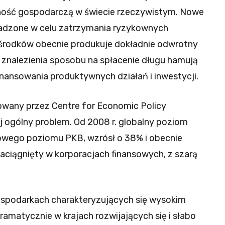
ność gospodarczą w świecie rzeczywistym. Nowe
adzone w celu zatrzymania ryzykownych
środków obecnie produkuje dokładnie odwrotny
znalezienia sposobu na spłacenie długu hamują
inansowania produktywnych działań i inwestycji.
kowany przez Centre for Economic Policy
j ogólny problem. Od 2008 r. globalny poziom
towego poziomu PKB, wzrósł o 38% i obecnie
aciągnięty w korporacjach finansowych, z szarą
ospodarkach charakteryzujących się wysokim
matycznie w krajach rozwijających się i słabo