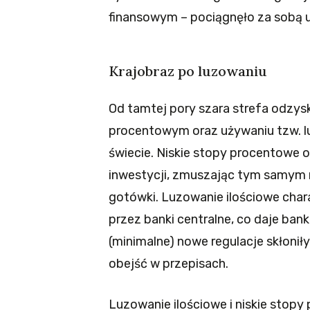
finansowym – pociągnęło za sobą 
Krajobraz po luzowaniu
Od tamtej pory szara strefa odzys
procentowym oraz używaniu tzw. l
świecie. Niskie stopy procentowe o
inwestycji, zmuszając tym samym 
gotówki. Luzowanie ilościowe chara
przez banki centralne, co daje b
(minimalne) nowe regulacje skłoni
obejść w przepisach.
Luzowanie ilościowe i niskie stop