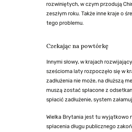
rozwiniętych, w czym przodują Chi
zeszłym roku. Także inne kraje o ś
tego problemu.
Czekając na powtórkę
Innymi słowy, w krajach rozwijając
sześcioma laty rozpoczęło się w k
zadłużenia nie może, na dłuższą m
muszą zostać spłacone z odsetkami
spłacić zadłużenie, system załamuj
Wielka Brytania jest tu wyjątkowo n
spłacenia długu publicznego zakoń