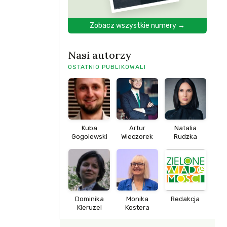
Zobacz wszystkie numery →
Nasi autorzy
OSTATNIO PUBLIKOWALI
Kuba
Artur
Natalia
Gogolewski
Wieczorek
Rudzka
Dominika
Monika
Redakcja
Kieruzel
Kostera