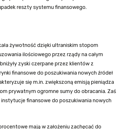
upadek reszty systemu finansowego.
kała żywotność dzięki ultraniskim stopom
uzowania ilościowego przez rządy na całym
bniżyły zyski czerpane przez klientów z
rynki finansowe do poszukiwania nowych źródeł
kteryzuje się m.in. zwiększoną emisją pieniądza
ankom prywatnym ogromne sumy do obracania. Zaś
ły instytucje finansowe do poszukiwania nowych
y procentowe mają w założeniu zachęcać do