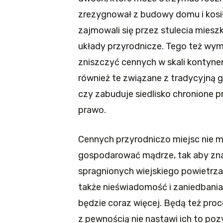
zrezygnował z budowy domu i kosił 
zajmowali się przez stulecia mieszk
układy przyrodnicze. Tego też wym
zniszczyć cennych w skali kontyn
również te związane z tradycyjną go
czy zabuduje siedlisko chronione pr
prawo.
Cennych przyrodniczo miejsc nie
gospodarować mądrze, tak aby znalaz
spragnionych wiejskiego powietrza
także nieświadomość i zaniedbania 
będzie coraz więcej. Będą też proce
z pewnością nie nastawi ich to poz