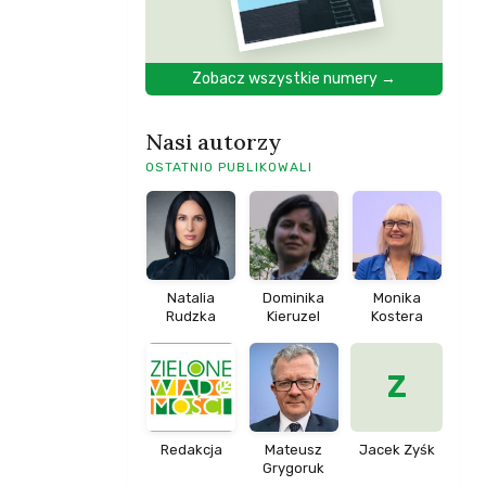
Zobacz wszystkie numery →
Nasi autorzy
OSTATNIO PUBLIKOWALI
Natalia
Dominika
Monika
Rudzka
Kieruzel
Kostera
Z
Redakcja
Mateusz
Jacek Zyśk
Grygoruk