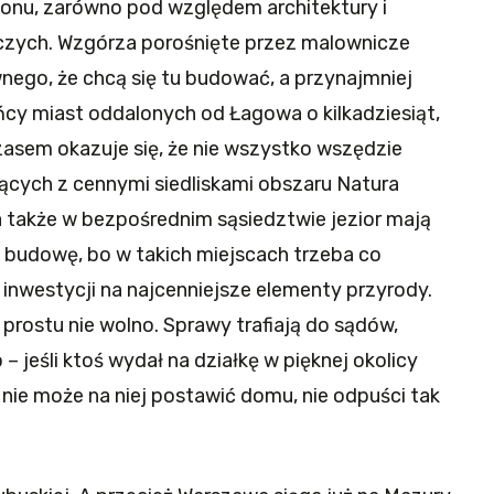
gionu, zarówno pod względem architektury i
niczych. Wzgórza porośnięte przez malownicze
nego, że chcą się tu budować, a przynajmniej
cy miast oddalonych od Łagowa o kilkadziesiąt,
zasem okazuje się, że nie wszystko wszędzie
jących z cennymi siedliskami obszaru Natura
a także w bezpośrednim sąsiedztwie jezior mają
 budowę, bo w takich miejscach trzeba co
inwestycji na najcenniejsze elementy przyrody.
prostu nie wolno. Sprawy trafiają do sądów,
– jeśli ktoś wydał na działkę w pięknej okolicy
e nie może na niej postawić domu, nie odpuści tak