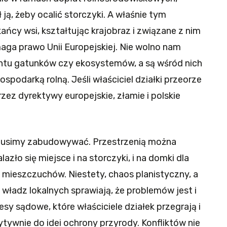
ją, żeby ocalić storczyki. A właśnie tym
ańcy wsi, kształtując krajobraz i związane z nim
aga prawo Unii Europejskiej. Nie wolno nam
entu gatunków czy ekosystemów, a są wśród nich
spodarką rolną. Jeśli właściciel działki przeorze
zez dyrektywy europejskie, złamie i polskie
 musimy zabudowywać. Przestrzenią można
ło się miejsce i na storczyki, i na domki dla
 mieszczuchów. Niestety, chaos planistyczny, a
władz lokalnych sprawiają, że problemów jest i
sy sądowe, które właściciele działek przegrają i
ytywnie do idei ochrony przyrody. Konfliktów nie