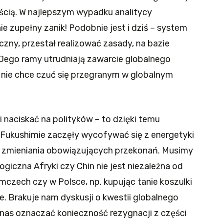
cią. W najlepszym wypadku analitycy
nie zupełny zanik! Podobnie jest i dziś – system
czny, przestał realizować zasady, na bazie
 Jego ramy utrudniają zawarcie globalnego
 nie chce czuć się przegranym w globalnym
naciskać na polityków – to dzięki temu
 Fukushimie zaczęły wycofywać się z energetyki
c zmieniania obowiązujących przekonań. Musimy
giczna Afryki czy Chin nie jest niezależna od
czech czy w Polsce, np. kupując tanie koszulki
 Brakuje nam dyskusji o kwestii globalnego
 nas oznaczać konieczność rezygnacji z części