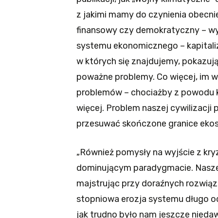
z jakimi mamy do czynienia obecnie
finansowy czy demokratyczny – w
systemu ekonomicznego – kapitaliz
w których się znajdujemy, pokazu
poważne problemy. Co więcej, im w
problemów – chociażby z powodu k
więcej. Problem naszej cywilizacji
przesuwać skończone granice eko
„Również pomysły na wyjście z kry
dominującym paradygmacie. Nasze
majstrując przy doraźnych rozwiąza
stopniowa erozja systemu długo o
jak trudno było nam jeszcze nieda