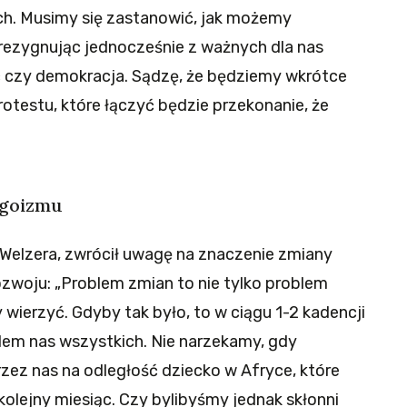
ch. Musimy się zastanowić, jak możemy
rezygnując jednocześnie z ważnych dla nas
ć czy demokracja. Sądzę, że będziemy wkrótce
otestu, które łączyć będzie przekonanie, że
egoizmu
 Welzera, zwrócił uwagę na znaczenie zmiany
woju: „Problem zmian to nie tylko problem
 wierzyć. Gdyby tak było, to w ciągu 1-2 kadencji
lem nas wszystkich. Nie narzekamy, gdy
ez nas na odległość dziecko w Afryce, które
olejny miesiąc. Czy bylibyśmy jednak skłonni