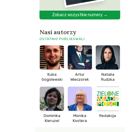
Zobacz wszystkie numery →
Nasi autorzy
OSTATNIO PUBLIKOWALI
Kuba
Artur
Natalia
Gogolewski
Wieczorek
Rudzka
Dominika
Monika
Redakcja
Kieruzel
Kostera