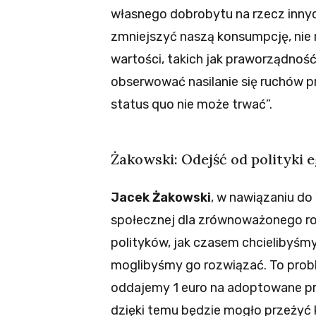
własnego dobrobytu na rzecz inny
zmniejszyć naszą konsumpcję, nie 
wartości, takich jak praworządnoś
obserwować nasilanie się ruchów pr
status quo nie może trwać”.
Żakowski: Odejść od polityki 
Jacek Żakowski
, w nawiązaniu do
społecznej dla zrównoważonego roz
polityków, jak czasem chcielibyśmy
moglibyśmy go rozwiązać. To prob
oddajemy 1 euro na adoptowane prz
dzięki temu będzie mogło przeżyć k