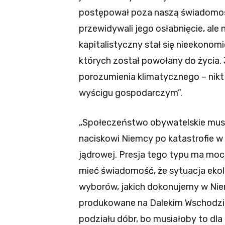
postępował poza naszą świadomoś
przewidywali jego osłabnięcie, ale 
kapitalistyczny stał się nieekonomi
których został powołany do życia.
porozumienia klimatycznego – nikt
wyścigu gospodarczym”.
„Społeczeństwo obywatelskie musi 
naciskowi Niemcy po katastrofie w
jądrowej. Presja tego typu ma mo
mieć świadomość, że sytuacja ekolo
wyborów, jakich dokonujemy w Niem
produkowane na Dalekim Wschodzie.
podziału dóbr, bo musiałoby to dla