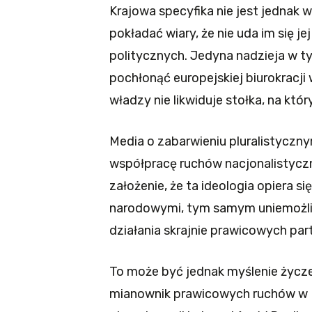
Krajowa specyfika nie jest jednak w
pokładać wiary, że nie uda im się je
politycznych. Jedyna nadzieja w ty
pochłonąć europejskiej biurokracji
władzy nie likwiduje stołka, na któr
Media o zabarwieniu pluralistycz
współpracę ruchów nacjonalistycz
założenie, że ta ideologia opiera 
narodowymi, tym samym uniemożliw
działania skrajnie prawicowych partii
To może być jednak myślenie życz
mianownik prawicowych ruchów w Eu