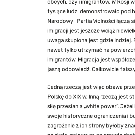
obcych, czyli imigrantów. W Rosji 
tysiące ludzi demonstrowało pod h
Narodowy i Partia Wolności łączą s
imigracji jest jeszcze wciąż niewie
uwaga skupiona jest gdzie indziej. 
nawet tylko utrzymać na powierzch
imigrantów. Migracja jest współc
jasną odpowiedź. Całkowicie fałszy
Jedną rzeczą jest więc obawa prz
Polskę do XIX w. Inną rzeczą jest
siłę przesłania „white power”. Jeże
swoje historyczne ograniczenia i 
zagrożenie z ich strony byłoby zna