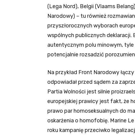
(Lega Nord), Belgii (Vlaams Belang
Narodowy) – tu również rozmawiano
przyszłorocznych wyborach europej
wspólnych publicznych deklaracji. 
autentycznym polu minowym, tyle 
potencjalnie rozsadzić porozumien
Na przykład Front Narodowy łączy 
odpowiadał przed sądem za zaprze
Partia Wolności jest silnie proizr
europejskiej prawicy jest fakt, że 
prawo par homoseksualnych do ma
oskarżenia o homofobię. Marine Le
roku kampanię przeciwko legalizac