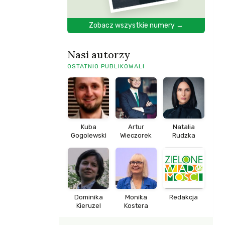
Zobacz wszystkie numery →
Nasi autorzy
OSTATNIO PUBLIKOWALI
Kuba
Artur
Natalia
Gogolewski
Wieczorek
Rudzka
Dominika
Monika
Redakcja
Kieruzel
Kostera