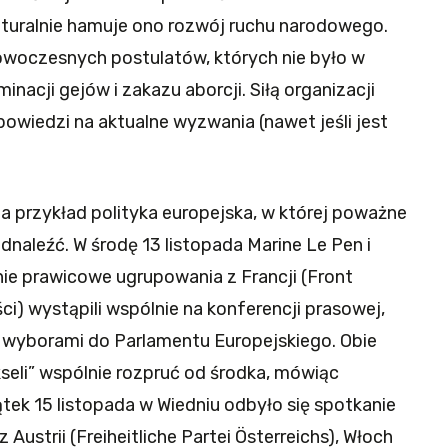
naturalnie hamuje ono rozwój ruchu narodowego.
nowoczesnych postulatów, których nie było w
nacji gejów i zakazu aborcji. Siłą organizacji
powiedzi na aktualne wyzwania (nawet jeśli jest
 przykład polityka europejska, w której poważne
dnaleźć. W środę 13 listopada Marine Le Pen i
jnie prawicowe ugrupowania z Francji (Front
ci) wystąpili wspólnie na konferencji prasowej,
 wyborami do Parlamentu Europejskiego. Obie
seli” wspólnie rozpruć od środka, mówiąc
tek 15 listopada w Wiedniu odbyło się spotkanie
 Austrii (Freiheitliche Partei Österreichs), Włoch