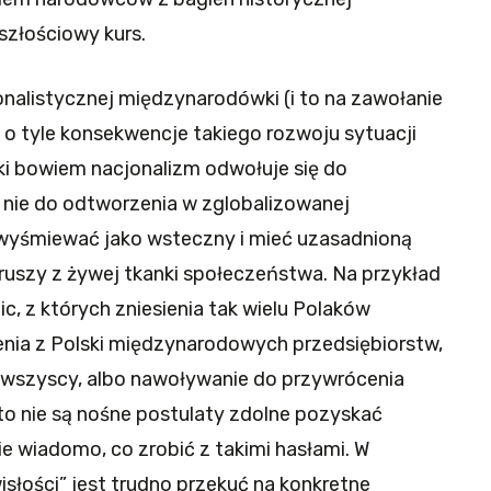
szłościowy kurs.
onalistycznej międzynarodówki (i to na zawołanie
o tyle konsekwencje takiego rozwoju sytuacji
ki bowiem nacjonalizm odwołuje się do
t nie do odtworzenia w zglobalizowanej
wyśmiewać jako wsteczny i mieć uzasadnioną
kruszy z żywej tkanki społeczeństwa. Na przykład
, z których zniesienia tak wielu Polaków
nia z Polski międzynarodowych przedsiębiorstw,
ą wszyscy, albo nawoływanie do przywrócenia
o nie są nośne postulaty zdolne pozyskać
e wiadomo, co zrobić z takimi hasłami. W
isłości” jest trudno przekuć na konkretne