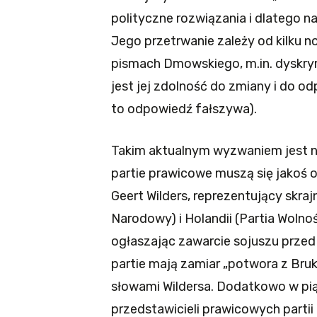
polityczne rozwiązania i dlatego 
Jego przetrwanie zależy od kilku 
pismach Dmowskiego, m.in. dyskrymi
jest jej zdolność do zmiany i do od
to odpowiedź fałszywa).
Takim aktualnym wyzwaniem jest na
partie prawicowe muszą się jakoś o
Geert Wilders, reprezentujący skra
Narodowy) i Holandii (Partia Wolnoś
ogłaszając zawarcie sojuszu przed
partie mają zamiar „potwora z Bruk
słowami Wildersa. Dodatkowo w pią
przedstawicieli prawicowych partii z