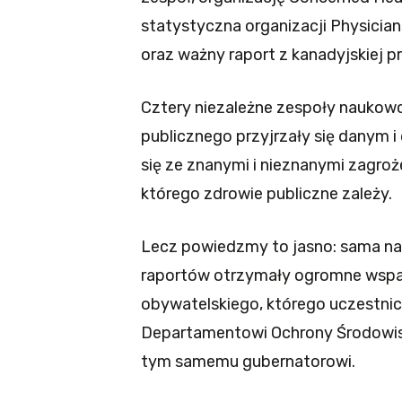
statystyczna organizacji Physician
oraz ważny raport z kanadyjskiej p
Cztery niezależne zespoły naukowc
publicznego przyjrzały się danym 
się ze znanymi i nieznanymi zagroż
którego zdrowie publiczne zależy.
Lecz powiedzmy to jasno: sama nau
raportów otrzymały ogromne wspa
obywatelskiego, którego uczestni
Departamentowi Ochrony Środowis
tym samemu gubernatorowi.