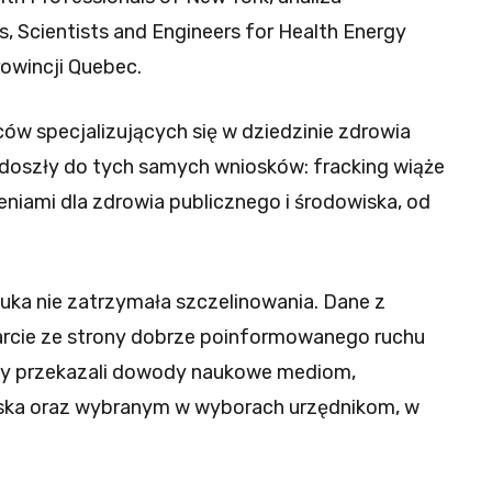
s, Scientists and Engineers for Health Energy
rowincji Quebec.
ów specjalizujących się w dziedzinie zdrowia
i doszły do tych samych wniosków: fracking wiąże
eniami dla zdrowia publicznego i środowiska, od
ka nie zatrzymała szczelinowania. Dane z
rcie ze strony dobrze poinformowanego ruchu
cy przekazali dowody naukowe mediom,
ka oraz wybranym w wyborach urzędnikom, w