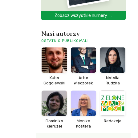
Zobacz wszystkie numery →
Nasi autorzy
OSTATNIO PUBLIKOWALI
Kuba
Artur
Natalia
Gogolewski
Wieczorek
Rudzka
Dominika
Monika
Redakcja
Kieruzel
Kostera