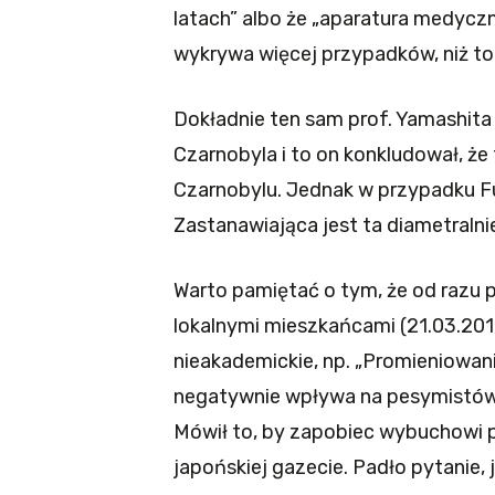
latach” albo że „aparatura medyczn
wykrywa więcej przypadków, niż to
Dokładnie ten sam prof. Yamashita
Czarnobyla i to on konkludował, że
Czarnobylu. Jednak w przypadku Fu
Zastanawiająca jest ta diametraln
Warto pamiętać o tym, że od razu p
lokalnymi mieszkańcami (21.03.201
nieakademickie, np. „Promieniowani
negatywnie wpływa na pesymistów” 
Mówił to, by zapobiec wybuchowi pan
japońskiej gazecie. Padło pytanie,