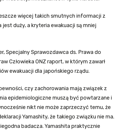
szcze więcej takich smutnych informacji z
 jest duży, a kryteria ewakuacji są mniej
er, Specjalny Sprawozdawca ds. Prawa do
raw Człowieka ONZ raport, w którym zawarł
ów ewakuacji dla japońskiego rządu.
 pewności, czy zachorowania mają związek z
ania epidemiologiczne muszą być powtarzane i
nocześnie nikt nie może zaprzeczyć temu, że
eklaracji Yamashity, że takiego związku nie ma.
niegodna badacza. Yamashita praktycznie