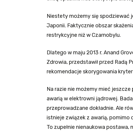
Niestety możemy się spodziewać je
Japonii. Faktycznie obszar skażenia
restrykcyjne niż w Czarnobylu.
Dlatego w maju 2013 r. Anand Grov
Zdrowia, przedstawił przed Radą P
rekomendacje skorygowania kryteri
Na razie nie możemy mieć jeszcze
awarią w elektrowni jądrowej. Bad
przeprowadzane dokładnie. Ale rów
istnieje związek z awarią, pomimo d
To zupełnie nienaukowa postawa, 