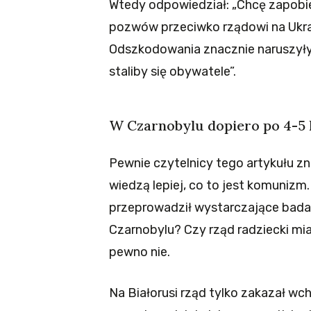
Wtedy odpowiedział: „Chcę zapobi
pozwów przeciwko rządowi na Ukr
Odszkodowania znacznie naruszyły
staliby się obywatele”.
W Czarnobylu dopiero po 4-5 
Pewnie czytelnicy tego artykułu znaj
wiedzą lepiej, co to jest komunizm
przeprowadził wystarczające badan
Czarnobylu? Czy rząd radziecki mi
pewno nie.
Na Białorusi rząd tylko zakazał wc