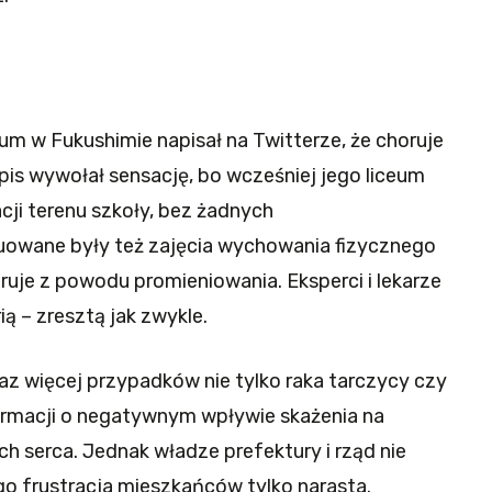
eum w Fukushimie napisał na Twitterze, że choruje
pis wywołał sensację, bo wcześniej jego liceum
ji terenu szkoły, bez żadnych
owane były też zajęcia wychowania fizycznego
ruje z powodu promieniowania. Eksperci i lekarze
ą – zresztą jak zwykle.
az więcej przypadków nie tylko raka tarczycy czy
formacji o negatywnym wpływie skażenia na
h serca. Jednak władze prefektury i rząd nie
go frustracja mieszkańców tylko narasta.