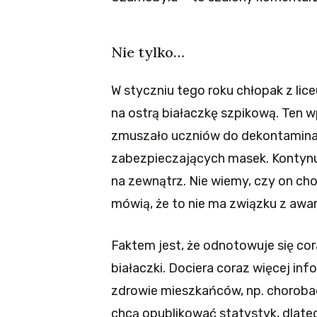
Nie tylko…
W styczniu tego roku chłopak z lic
na ostrą białaczkę szpikową. Ten w
zmuszało uczniów do dekontaminac
zabezpieczających masek. Kontynu
na zewnątrz. Nie wiemy, czy on cho
mówią, że to nie ma związku z awari
Faktem jest, że odnotowuje się cor
białaczki. Dociera coraz więcej in
zdrowie mieszkańców, np. chorobac
chcą opublikować statystyk, dlate