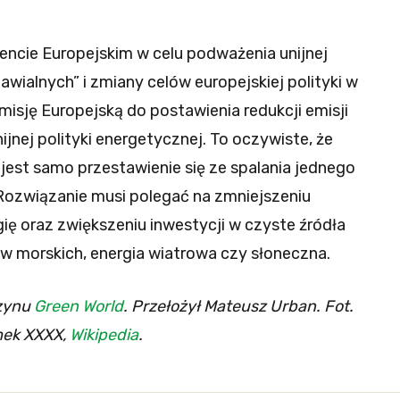
encie Europejskim w celu podważenia unijnej
nawialnych” i zmiany celów europejskiej polityki w
sję Europejską do postawienia redukcji emisji
jnej polityki energetycznej. To oczywiste, że
jest samo przestawienie się ze spalania jednego
 Rozwiązanie musi polegać na zmniejszeniu
ę oraz zwiększeniu inwestycji w czyste źródła
ów morskich, energia wiatrowa czy słoneczna.
azynu
Green World
. Przełożył Mateusz Urban. Fot.
mek XXXX,
Wikipedia
.