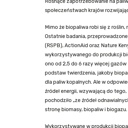
Rosnące zapotrzebowanie na paliw
społeczeństwach krajów rozwijając
Mimo że biopaliwa robi się z roślin,
Ostatnie badania, przeprowadzone
(RSPB), ActionAid oraz Nature Ken
wykorzystywanego do produkcji bio
ono od 2,5 do 6 razy więcej gazów 
podstaw twierdzenia, jakoby biopal
dla paliw kopalnych. Ale w odpowi
źródeł energii, wzywającą do tego,
pochodziło „ze źródeł odnawialnych
stronę biomasy, biopaliw i biogazu.
Wykorzystywane w produkcji biopal