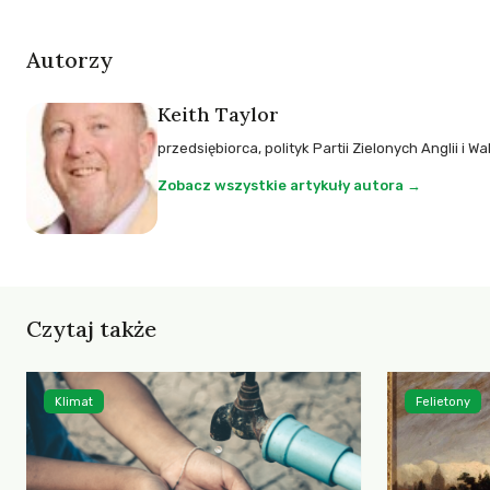
Autorzy
Keith Taylor
przedsiębiorca, polityk Partii Zielonych Anglii i W
Zobacz wszystkie artykuły autora →
Czytaj także
Klimat
Felietony