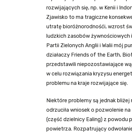
rozwijających się, np. w Kenii i Indo
Zjawisko to ma tragiczne konsekwen
utratę bioróżnorodnośći, wzrost ś
ludzkich zasobów żywnościowych i
Partii Zielonych Anglii i Walii mój 
działaczy Friends of the Earth, Bio
przedstawili niepozostawiające wą
w celu rozwiązania kryzysu energe
problemu na kraje rozwijające się.
Niektóre problemy są jednak bliżej 
odrzuciła wniosek o pozwolenie na
(część dzielnicy Ealing) z powod
powietrza. Rozpatrujący odwołanie 