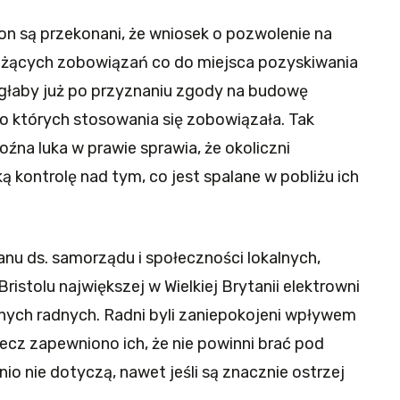
n są przekonani, że wniosek o pozwolenie na
iążących zobowiązań co do miejsca pozyskiwania
mogłaby już po przyznaniu zgody na budowę
do których stosowania się zobowiązała. Tak
oźna luka w prawie sprawia, że okoliczni
ką kontrolę nad tym, co jest spalane w pobliżu ich
tanu ds. samorządu i społeczności lokalnych,
istolu największej w Wielkiej Brytanii elektrowni
lnych radnych. Radni byli zaniepokojeni wpływem
 lecz zapewniono ich, że nie powinni brać pod
io nie dotyczą, nawet jeśli są znacznie ostrzej