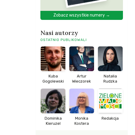
Zobacz wszystkie numery →
Nasi autorzy
OSTATNIO PUBLIKOWALI
Kuba
Artur
Natalia
Gogolewski
Wieczorek
Rudzka
Dominika
Monika
Redakcja
Kieruzel
Kostera