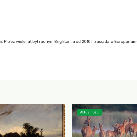
alii. Przez wiele lat był radnym Brighton, a od 2010 r. zasiada w Europarlam
Aktualności