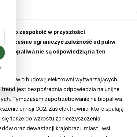
 sposób zaspokoić w przyszłości
ednocześnie ograniczyć zależność od paliw
2. Biopaliwa nie są odpowiedzią na ten
o
a wniosków o budowę elektrowni wytwarzających
 trend jest bezpośrednią odpowiedzią na unijne
znych. Tymczasem zapotrzebowanie na biopaliwa
zenie emisji CO2. Zaś elektrownie, które spalają
ą się także do wzrostu zanieczyszczenia
dów oraz dewastacji krajobrazu miast i wsi.