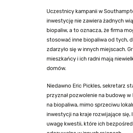
Uczestnicy kampanii w Southampto
inwestycję nie zawiera żadnych w
biopaliw, a to oznacza, że firma 
stosować inne biopaliwa od tych, 
zdarzyło się w innych miejscach. Gr
mieszkańcy i ich radni mają niewiel
domów.
Niedawno Eric Pickles, sekretarz s
przyznał pozwolenie na budowę w Br
na biopaliwa, mimo sprzeciwu loka
inwestycji na kraje rozwijające się,
uwagę kwestii, które ich bezpośredn