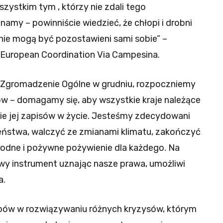
zystkim tym , którzy nie zdali tego
amy – powinniście wiedzieć, że chłopi i drobni
 nie mogą być pozostawieni sami sobie” –
 European Coordination Via Campesina.
z Zgromadzenie Ogólne w grudniu, rozpoczniemy
ów – domagamy się, aby wszystkie kraje należące
ie jej zapisów w życie. Jesteśmy zdecydowani
eństwa, walczyć ze zmianami klimatu, zakończyć
orodne i pożywne pożywienie dla każdego. Na
y instrument uznając nasze prawa, umożliwi
a.
opów w rozwiązywaniu różnych kryzysów, którym