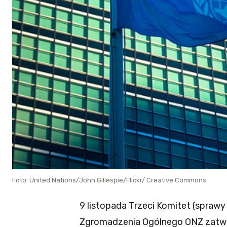
Foto: United Nations/John Gillespie/Flickr/ Creative Commons
9 listopada Trzeci Komitet (sprawy
Zgromadzenia Ogólnego ONZ zatwi