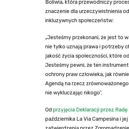
Boliwia, która przewodniczy proces
znaczenie dla urzeczywistnienia o
inkluzywnych społeczeństw:
„Jesteśmy przekonani, że jest to w
nie tylko uznają prawa i potrzeby c
jakość życia społeczności, które 
Jesteśmy pewni, że ten instrument
ochrony praw człowieka, jak równie
Agendą na rzecz zrównoważonego r
nie wykluczając nikogo”.
Od
przyjęcia Deklaracji przez Rad
października La Via Campesina i jej 
zatwierdzenia przez Zgromadzenie