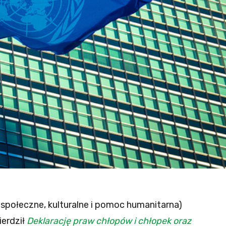
 społeczne, kulturalne i pomoc humanitarna)
erdził
Deklarację praw chłopów i chłopek oraz