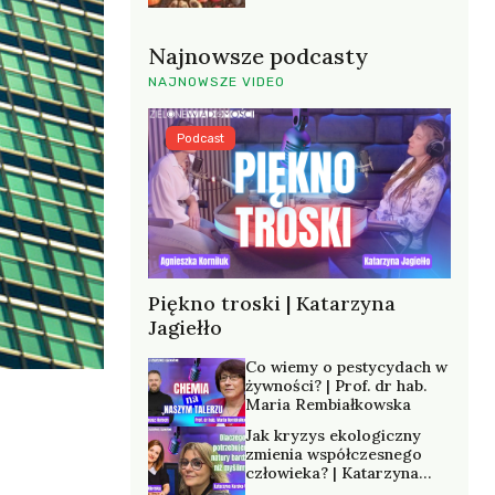
Najnowsze podcasty
NAJNOWSZE VIDEO
Podcast
Piękno troski | Katarzyna
Jagiełło
Co wiemy o pestycydach w
żywności? | Prof. dr hab.
Maria Rembiałkowska
Jak kryzys ekologiczny
zmienia współczesnego
człowieka? | Katarzyna
Kurska-Wilk