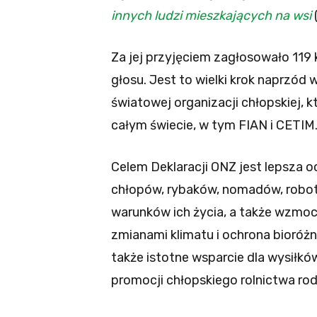
innych ludzi mieszkających na wsi
Za jej przyjęciem zagłosowało 119 
głosu. Jest to wielki krok naprzód
światowej organizacji chłopskiej, k
całym świecie, w tym FIAN i CETIM
Celem Deklaracji ONZ jest lepsza 
chłopów, rybaków, nomadów, robotn
warunków ich życia, a także wzmoc
zmianami klimatu i ochrona bioróżn
także istotne wsparcie dla wysiłk
promocji chłopskiego rolnictwa ro