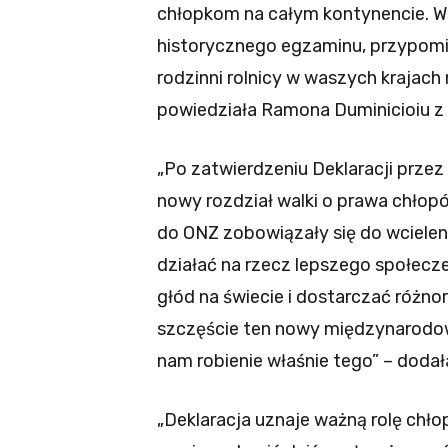
chłopkom na całym kontynencie. Ws
historycznego egzaminu, przypomin
rodzinni rolnicy w waszych krajach
powiedziała Ramona Duminicioiu z
„Po zatwierdzeniu Deklaracji prze
nowy rozdział walki o prawa chłop
do ONZ zobowiązały się do wcielen
działać na rzecz lepszego społecz
głód na świecie i dostarczać różn
szczęście ten nowy międzynarodow
nam robienie właśnie tego” – dodał
„Deklaracja uznaje ważną rolę chł