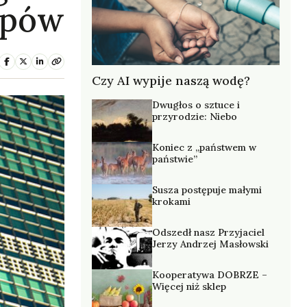
opów
Czy AI wypije naszą wodę?
Dwugłos o sztuce i
przyrodzie: Niebo
Koniec z „państwem w
państwie”
Susza postępuje małymi
krokami
Odszedł nasz Przyjaciel
Jerzy Andrzej Masłowski
Kooperatywa DOBRZE –
Więcej niż sklep