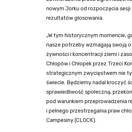
nowym Jorku od rozpoczęcia sesji 
rezultatów głosowania.
„W tym historycznym momencie, gdy
nasze potrzeby wzmagają swoją o
żywności i koncentracji ziemi i zas
Chłopów i Chłopek przez Trzeci K
strategicznym zwycięstwem nie tylk
świecie. Będziemy nadal kroczyć śc
sprawiedliwość społeczną, przekona
pod warunkiem przeprowadzenia ref
i pełnego przestrzegania praw chł
Campesiny (CLOCK).