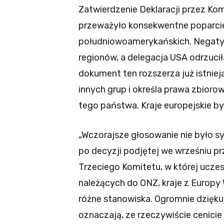
Zatwierdzenie Deklaracji przez Ko
przeważyło konsekwentne poparcie 
południowoamerykańskich. Negatyw
regionów, a delegacja USA odrzuci
dokument ten rozszerza już istnie
innych grup i określa prawa zbior
tego państwa. Kraje europejskie by
„Wczorajsze głosowanie nie było sy
po decyzji podjętej we wrześniu pr
Trzeciego Komitetu, w której uczes
należących do ONZ, kraje z Europy
różne stanowiska. Ogromnie dziękuj
oznaczają, ze rzeczywiście cenicie