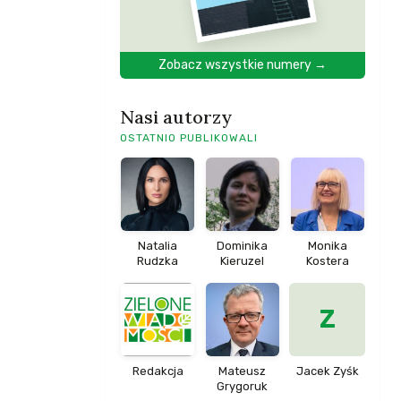
Zobacz wszystkie numery →
Nasi autorzy
OSTATNIO PUBLIKOWALI
Natalia
Dominika
Monika
Rudzka
Kieruzel
Kostera
Z
Redakcja
Mateusz
Jacek Zyśk
Grygoruk