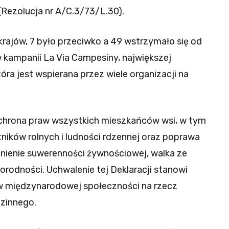
(Rezolucja nr A/C.3/73/L.30).
krajów, 7 było przeciwko a 49 wstrzymało się od
 w kampanii La Via Campesiny, największej
tóra jest wspierana przez wiele organizacji na
.
ochrona praw wszystkich mieszkańców wsi, w tym
ików rolnych i ludności rdzennej oraz poprawa
nienie suwerenności żywnościowej, walka ze
orodności. Uchwalenie tej Deklaracji stanowi
ów międzynarodowej społeczności na rzecz
dzinnego.