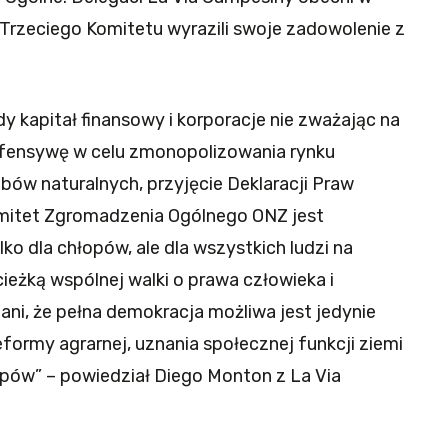
Trzeciego Komitetu wyrazili swoje zadowolenie z
 kapitał finansowy i korporacje nie zważając na
fensywę w celu zmonopolizowania rynku
obów naturalnych, przyjęcie Deklaracji Praw
omitet Zgromadzenia Ogólnego ONZ jest
o dla chłopów, ale dla wszystkich ludzi na
ieżką wspólnej walki o prawa człowieka i
ni, że pełna demokracja możliwa jest jedynie
ormy agrarnej, uznania społecznej funkcji ziemi
opów” – powiedział Diego Monton z La Via