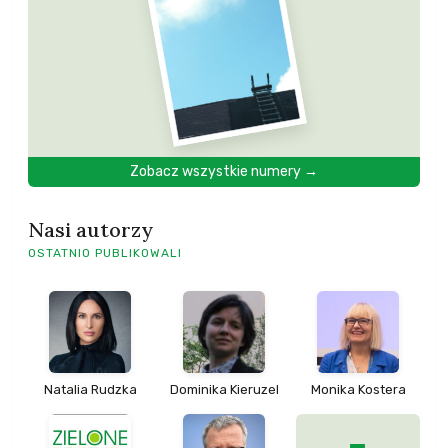
Zobacz wszystkie numery →
Nasi autorzy
OSTATNIO PUBLIKOWALI
Natalia Rudzka
Dominika Kieruzel
Monika Kostera