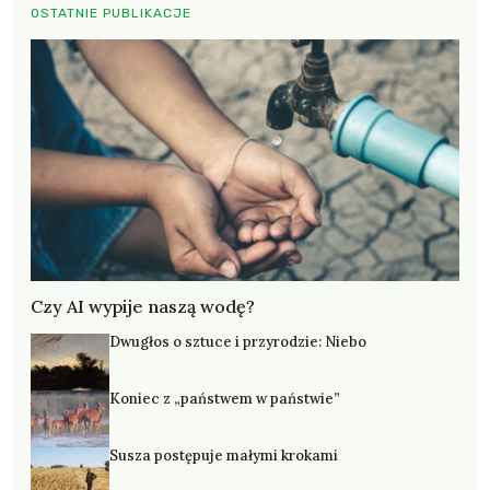
OSTATNIE PUBLIKACJE
Czy AI wypije naszą wodę?
Dwugłos o sztuce i przyrodzie: Niebo
Koniec z „państwem w państwie”
Susza postępuje małymi krokami