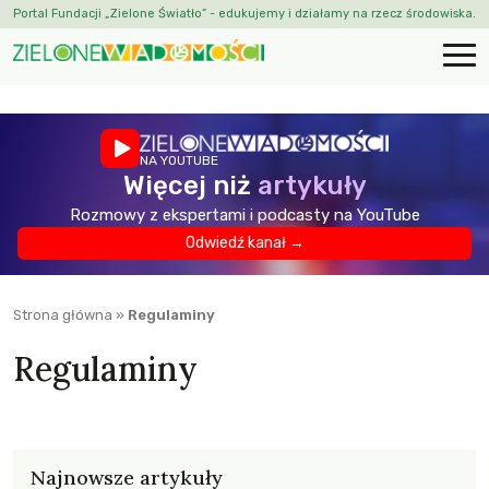
Portal Fundacji „Zielone Światło” - edukujemy i działamy na rzecz środowiska.
NA YOUTUBE
Więcej niż
artykuły
Rozmowy z ekspertami i podcasty na YouTube
Odwiedź kanał →
Strona główna
»
Regulaminy
Regulaminy
Najnowsze artykuły