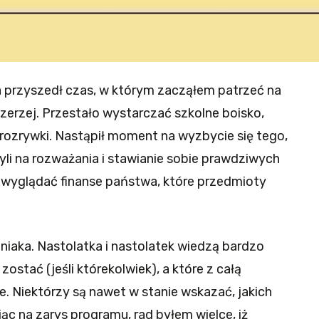
przyszedł czas, w którym zacząłem patrzeć na
zerzej. Przestało wystarczać szkolne boisko,
e rozrywki. Nastąpił moment na wyzbycie się tego,
yli na rozważania i stawianie sobie prawdziwych
 wyglądać finanse państwa, które przedmioty
lniaka. Nastolatka i nastolatek wiedzą bardzo
stać (jeśli którekolwiek), a które z całą
. Niektórzy są nawet w stanie wskazać, jakich
c na zarys programu, rad byłem wielce, iż