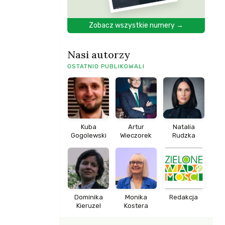
Zobacz wszystkie numery →
Nasi autorzy
OSTATNIO PUBLIKOWALI
Kuba
Artur
Natalia
Gogolewski
Wieczorek
Rudzka
Dominika
Monika
Redakcja
Kieruzel
Kostera