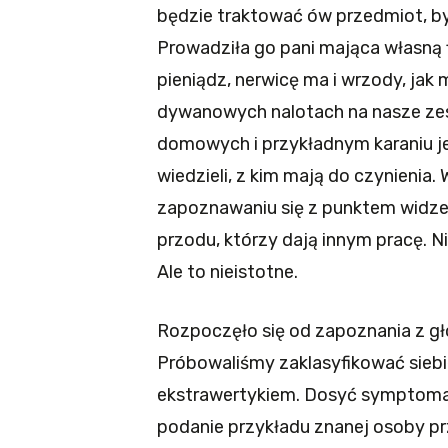
będzie traktować ów przedmiot, by
Prowadziła go pani mająca własną f
pieniądz, nerwicę ma i wrzody, jak 
dywanowych nalotach na nasze zes
domowych i przykładnym karaniu je
wiedzieli, z kim mają do czynienia
zapoznawaniu się z punktem widzeni
przodu, którzy dają innym pracę. Ni
Ale to nieistotne.
Rozpoczęło się od zapoznania z g
Próbowaliśmy zaklasyfikować siebie,
ekstrawertykiem. Dosyć symptoma
podanie przykładu znanej osoby pr