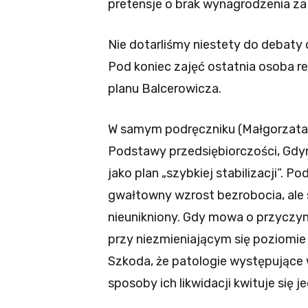
pretensje o brak wynagrodzenia z
Nie dotarliśmy niestety do debaty 
Pod koniec zajęć ostatnia osoba 
planu Balcerowicza.
W samym podręczniku (Małgorzata 
Podstawy przedsiębiorczości, Gdyn
jako plan „szybkiej stabilizacji”. Po
gwałtowny wzrost bezrobocia, ale 
nieunikniony. Gdy mowa o przyczynac
przy niezmieniającym się poziomie 
Szkoda, że patologie występujące w
sposoby ich likwidacji kwituje się 