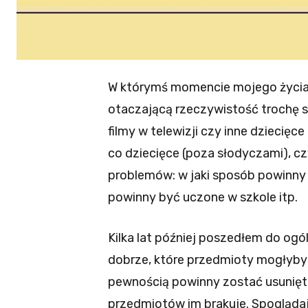
W którymś momencie mojego życia 
otaczającą rzeczywistość trochę s
filmy w telewizji czy inne dziecięc
co dziecięce (poza słodyczami), cz
problemów: w jaki sposób powinny
powinny być uczone w szkole itp.
Kilka lat później poszedłem do ogó
dobrze, które przedmioty mogłyby zo
pewnością powinny zostać usunięte
przedmiotów im brakuje. Spoglądają