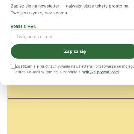
Zapisz się na newsletter — najważniejsze teksty prosto na
Tomasz Goliński
22 stycznia 2013
4 min czytania
Twoją skrzynkę, bez spamu.
ADRES E-MAIL
Zapisz się
Zgadzam się na otrzymywanie newslettera i przetwarzanie mojeg
adresu e-mail w tym celu, zgodnie z
polityką prywatności
.