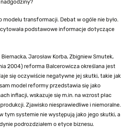
a nadgodziny?
o modelu transformacji. Debat w ogóle nie było.
recytowała podstawowe informacje dotyczące
Biernacka, Jarosław Korba, Zbigniew Smutek,
ia 2004) reforma Balcerowicza określana jest
daje się oczywiście negatywne jej skutki, takie jak
sam model reformy przedstawia się jako
h inflacji, wskazuje się m.in. na wzrost płac
produkcji. Zjawisko niesprawiedliwe i niemoralne.
 tym systemie nie występują jako jego skutki, a
jedynie podrozdziałem o etyce biznesu.