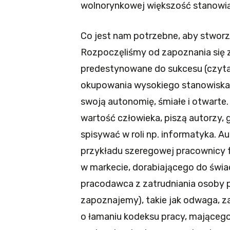
wolnorynkowej większość stanowi
Co jest nam potrzebne, aby stworz
Rozpoczęliśmy od zapoznania się 
predestynowane do sukcesu (czytaj
okupowania wysokiego stanowiska)
swoją autonomię, śmiałe i otwarte
wartość człowieka, piszą autorzy, 
spisywać w roli np. informatyka. A
przykładu szeregowej pracownicy f
w markecie, dorabiającego do świa
pracodawca z zatrudniania osoby po
zapoznajemy), takie jak odwaga, 
o łamaniu kodeksu pracy, mające