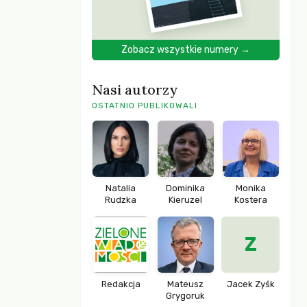
Zobacz wszystkie numery →
Nasi autorzy
OSTATNIO PUBLIKOWALI
Natalia
Dominika
Monika
Rudzka
Kieruzel
Kostera
Z
Redakcja
Mateusz
Jacek Zyśk
Grygoruk