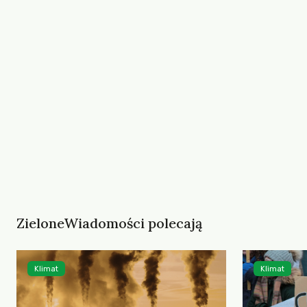
ZieloneWiadomości polecają
Klimat
Klimat