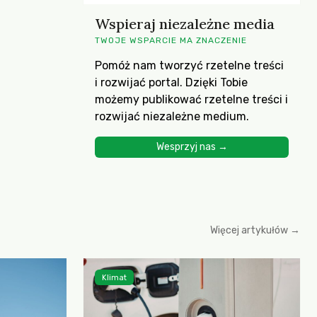
Wspieraj niezależne media
TWOJE WSPARCIE MA ZNACZENIE
Pomóż nam tworzyć rzetelne treści
i rozwijać portal. Dzięki Tobie
możemy publikować rzetelne treści i
rozwijać niezależne medium.
Wesprzyj nas →
Więcej artykułów →
Klimat