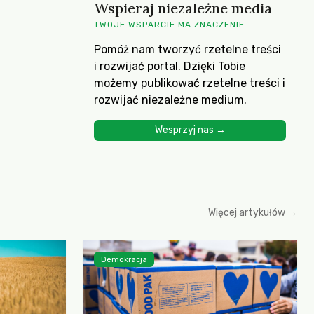
Wspieraj niezależne media
TWOJE WSPARCIE MA ZNACZENIE
Pomóż nam tworzyć rzetelne treści
i rozwijać portal. Dzięki Tobie
możemy publikować rzetelne treści i
rozwijać niezależne medium.
Wesprzyj nas →
Więcej artykułów →
Demokracja