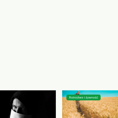
Rolnictwo i żywność