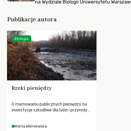
na Wydziale Biologii Uniwersytetu Warszaw
Publikacje autora
Ekologia
Rzeki pieniędzy
O marnowaniu publicznych pieniędzy na
inwestycje szkodliwe dla ludzi i przyrody
oraz utrudniające adaptację do zmian
klimatu
Marta Wiśniewska