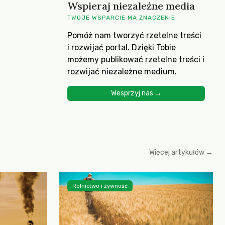
Wspieraj niezależne media
TWOJE WSPARCIE MA ZNACZENIE
Pomóż nam tworzyć rzetelne treści
i rozwijać portal. Dzięki Tobie
możemy publikować rzetelne treści i
rozwijać niezależne medium.
Wesprzyj nas →
Więcej artykułów →
Rolnictwo i żywność