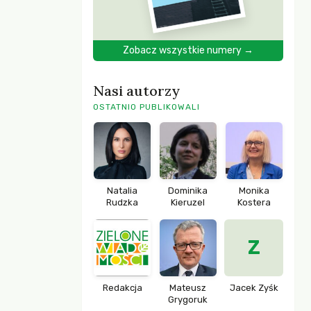
Zobacz wszystkie numery →
Nasi autorzy
OSTATNIO PUBLIKOWALI
Natalia
Dominika
Monika
Rudzka
Kieruzel
Kostera
Z
Redakcja
Mateusz
Jacek Zyśk
Grygoruk