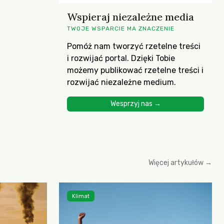
Wspieraj niezależne media
TWOJE WSPARCIE MA ZNACZENIE
Pomóż nam tworzyć rzetelne treści
i rozwijać portal. Dzięki Tobie
możemy publikować rzetelne treści i
rozwijać niezależne medium.
Wesprzyj nas →
Więcej artykułów →
Klimat