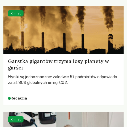
Klimat
Garstka gigantów trzyma losy planety w
garści
Wyniki są jednoznaczne: zaledwie 57 podmiotów odpowiada
za aż 80% globalnych emisji CO2.
Redakcja
Klimat