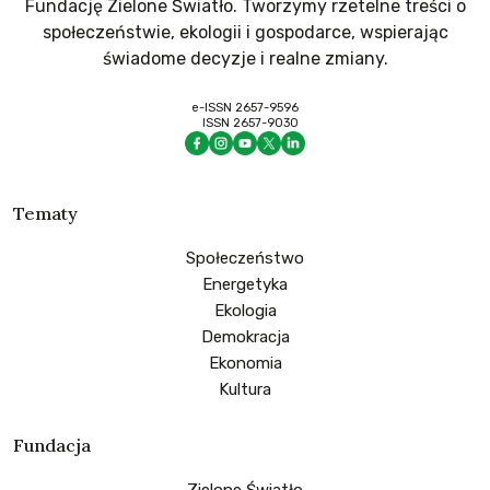
Fundację Zielone Światło. Tworzymy rzetelne treści o
społeczeństwie, ekologii i gospodarce, wspierając
świadome decyzje i realne zmiany.
e-ISSN 2657-9596
ISSN 2657-9030
Tematy
Społeczeństwo
Energetyka
Ekologia
Demokracja
Ekonomia
Kultura
Fundacja
Zielone Światło