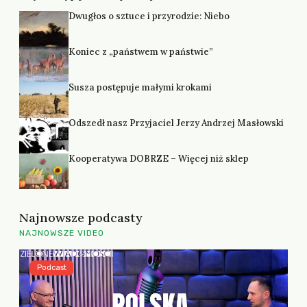
Dwugłos o sztuce i przyrodzie: Niebo
Koniec z „państwem w państwie”
Susza postępuje małymi krokami
Odszedł nasz Przyjaciel Jerzy Andrzej Masłowski
Kooperatywa DOBRZE – Więcej niż sklep
Najnowsze podcasty
NAJNOWSZE VIDEO
Podcast