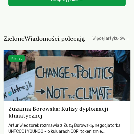
ZieloneWiadomości polecają
Więcej artykułów →
Klimat
Zuzanna Borowska: Kulisy dyplomacji
klimatycznej
Artur Wieczorek rozmawia z Zuzą Borowską, negocjatorka
UNFCCC i YOUNGO – o kuluarach COP, tokenizmie,