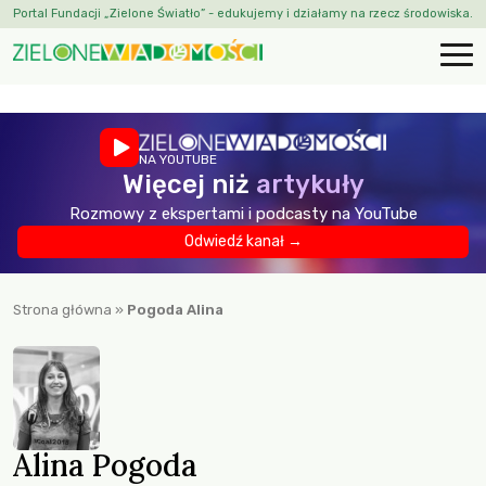
Portal Fundacji „Zielone Światło” - edukujemy i działamy na rzecz środowiska.
NA YOUTUBE
Więcej niż
artykuły
Rozmowy z ekspertami i podcasty na YouTube
Odwiedź kanał →
Strona główna
»
Pogoda Alina
Alina Pogoda