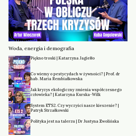
Woda, energia i demografia
Piękno troski | Katarzyna Jagiełło
Co wiemy o pestycydach w żywności? | Prof. dr
hab. Maria Rembiałkowska
Jak kryzys ekologiczny zmienia współczesnego
człowieka? | Katarzyna Kurska-Wilk
System ETS2. Czy wyczyści nasze kieszenie? |
Patryk Strzałkowski
Polityka jest na talerzu | Dr Justyna Zwolińska