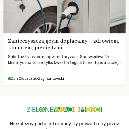
Zanieczyszczającym dopłacamy – zdrowiem,
klimatem, pieniędzmi
Sabotaż transformacji w motoryzacji. Sprawiedliwość
klimatyczna to nie tylko kwestia tego, kto emituje, a raczej
– kto ponosi konsekwencje globalnego ocieplenia.
Jan Oleszczuk-Zygmuntowski
Niezależny portal informacyjny prowadzony przez