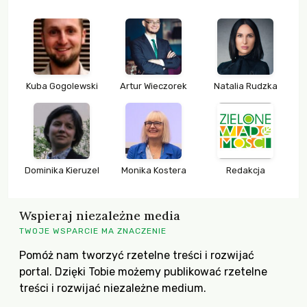
Kuba Gogolewski
Artur Wieczorek
Natalia Rudzka
Dominika Kieruzel
Monika Kostera
Redakcja
Wspieraj niezależne media
TWOJE WSPARCIE MA ZNACZENIE
Pomóż nam tworzyć rzetelne treści i rozwijać
portal. Dzięki Tobie możemy publikować rzetelne
treści i rozwijać niezależne medium.