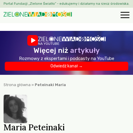
Portal Fundacji „Zielone Światło” - edukujemy i działamy na rzecz środowiska.
NA YOUTUBE
Więcej niż
artykuły
Rozmowy z ekspertami i podcasty na YouTube
Odwiedź kanał →
Strona główna
»
Peteinaki Maria
Maria Peteinaki