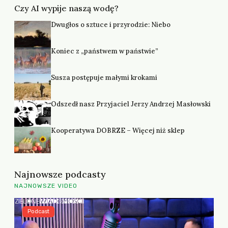
Czy AI wypije naszą wodę?
Dwugłos o sztuce i przyrodzie: Niebo
Koniec z „państwem w państwie”
Susza postępuje małymi krokami
Odszedł nasz Przyjaciel Jerzy Andrzej Masłowski
Kooperatywa DOBRZE – Więcej niż sklep
Najnowsze podcasty
NAJNOWSZE VIDEO
Podcast