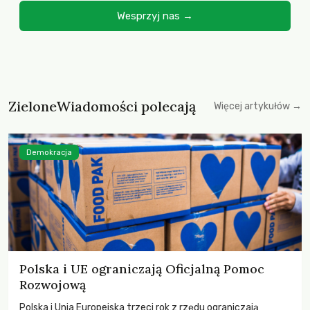
Wesprzyj nas →
ZieloneWiadomości polecają
Więcej artykułów →
Demokracja
Polska i UE ograniczają Oficjalną Pomoc
Rozwojową
Polska i Unia Europejska trzeci rok z rzędu ograniczają