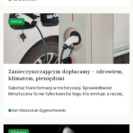
Klimat
Zanieczyszczającym dopłacamy – zdrowiem,
klimatem, pieniędzmi
Sabotaż transformacji w motoryzacji. Sprawiedliwość
klimatyczna to nie tylko kwestia tego, kto emituje, a raczej
– kto ponosi konsekwencje globalnego ocieplenia.
Jan Oleszczuk-Zygmuntowski
Edukacja