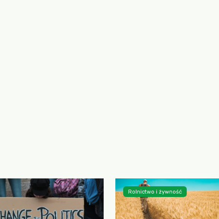
Rolnictwo i żywność