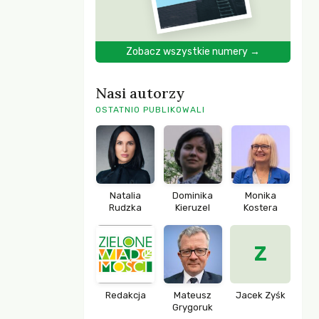
Zobacz wszystkie numery →
Nasi autorzy
OSTATNIO PUBLIKOWALI
Natalia
Dominika
Monika
Rudzka
Kieruzel
Kostera
Z
Redakcja
Mateusz
Jacek Zyśk
Grygoruk