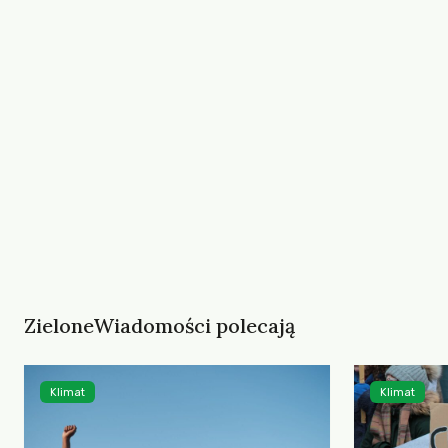
ZieloneWiadomości polecają
Klimat
Klimat