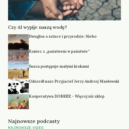
Czy AI wypije naszą wodę?
Dwugłos o sztuce i przyrodzie: Niebo
Koniec z „państwem w państwie”
Susza postępuje małymi krokami
Odszedł nasz Przyjaciel Jerzy Andrzej Masłowski
Kooperatywa DOBRZE – Więcej niż sklep
Najnowsze podcasty
NAJNOWSZE VIDEO