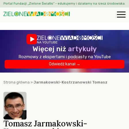
Portal Fundacji „Zielone Światło” - edukujemy i działamy na rzecz środowiska.
NA YOUTUBE
Więcej niż
artykuły
Rozmowy z ekspertami i podcasty na YouTube
Odwiedź kanał →
Strona główna
»
Jarmakowski-Kostrzanowski Tomasz
Tomasz Jarmakowski-