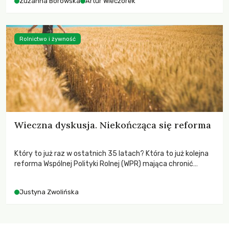
Zuzanna Borowska
Artur Wieczorek
Rolnictwo i żywność
Wieczna dyskusja. Niekończąca się reforma
Który to już raz w ostatnich 35 latach? Która to już kolejna
reforma Wspólnej Polityki Rolnej (WPR) mająca chronić
rolników i odpowiadać na potrzeby społeczne?
Justyna Zwolińska