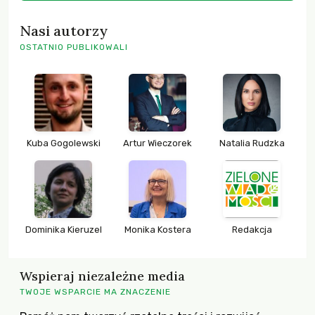
Nasi autorzy
OSTATNIO PUBLIKOWALI
Kuba Gogolewski
Artur Wieczorek
Natalia Rudzka
Dominika Kieruzel
Monika Kostera
Redakcja
Wspieraj niezależne media
TWOJE WSPARCIE MA ZNACZENIE