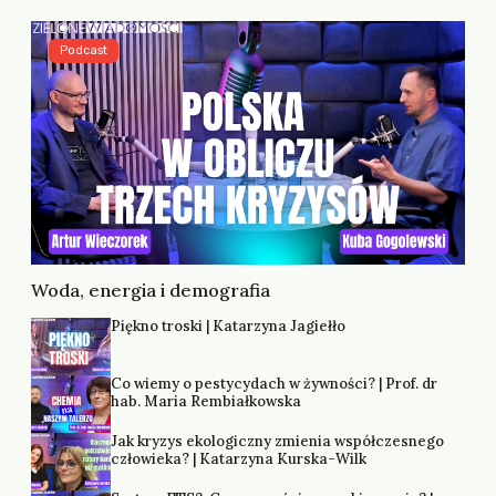
Podcast
Woda, energia i demografia
Piękno troski | Katarzyna Jagiełło
Co wiemy o pestycydach w żywności? | Prof. dr
hab. Maria Rembiałkowska
Jak kryzys ekologiczny zmienia współczesnego
człowieka? | Katarzyna Kurska-Wilk