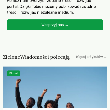
Pomóż nam tworzyć rzetelne treści i rozwijać
portal. Dzięki Tobie możemy publikować rzetelne
treści i rozwijać niezależne medium.
Wesprzyj nas →
ZieloneWiadomości polecają
Więcej artykułów →
Klimat