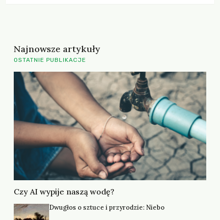
Najnowsze artykuły
OSTATNIE PUBLIKACJE
Czy AI wypije naszą wodę?
Dwugłos o sztuce i przyrodzie: Niebo