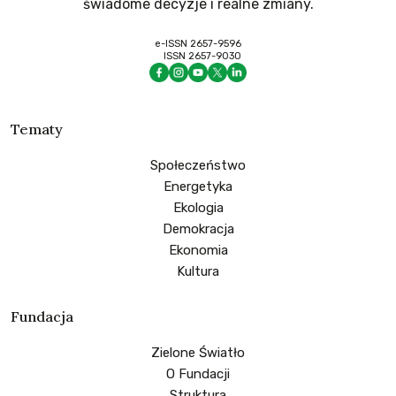
świadome decyzje i realne zmiany.
e-ISSN 2657-9596
ISSN 2657-9030
Tematy
Społeczeństwo
Energetyka
Ekologia
Demokracja
Ekonomia
Kultura
Fundacja
Zielone Światło
O Fundacji
Struktura