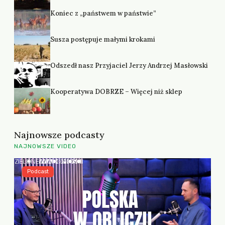
Koniec z „państwem w państwie”
Susza postępuje małymi krokami
Odszedł nasz Przyjaciel Jerzy Andrzej Masłowski
Kooperatywa DOBRZE – Więcej niż sklep
Najnowsze podcasty
NAJNOWSZE VIDEO
Podcast