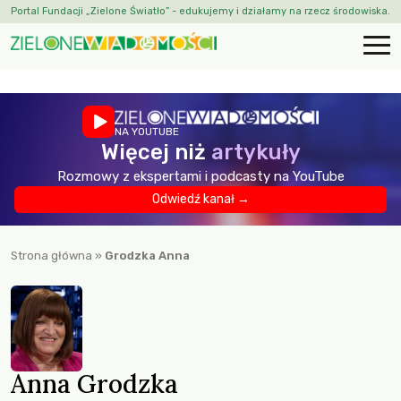
Portal Fundacji „Zielone Światło” - edukujemy i działamy na rzecz środowiska.
NA YOUTUBE
Więcej niż
artykuły
Rozmowy z ekspertami i podcasty na YouTube
Odwiedź kanał →
Strona główna
»
Grodzka Anna
Anna Grodzka