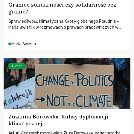
Granice solidarności czy solidarność bez
granic?
Sprawiedliwość klimatyczna. Głosy globalnego Południa –
Maria Świetlik w rozmowach o prawach pracowniczych w
czasach globalnych podziałów.
Maria Świetlik
Klimat
Zuzanna Borowska: Kulisy dyplomacji
klimatycznej
Artur Wieczorek rozmawia z Zuzą Borowską, negocjatorka