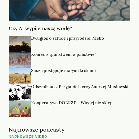
Czy AI wypije naszą wodę?
Dwugłos o sztuce i przyrodzie: Niebo
Koniec z „państwem w państwie”
Susza postępuje małymi krokami
Odszedł nasz Przyjaciel Jerzy Andrzej Masłowski
Kooperatywa DOBRZE – Więcej niż sklep
Najnowsze podcasty
NAJNOWSZE VIDEO