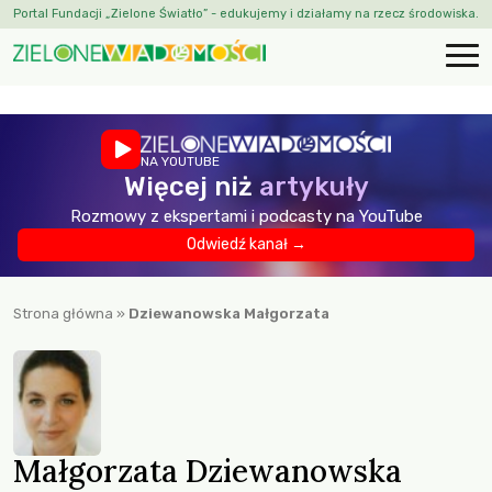
Portal Fundacji „Zielone Światło” - edukujemy i działamy na rzecz środowiska.
NA YOUTUBE
Więcej niż
artykuły
Rozmowy z ekspertami i podcasty na YouTube
Odwiedź kanał →
Strona główna
»
Dziewanowska Małgorzata
Małgorzata Dziewanowska