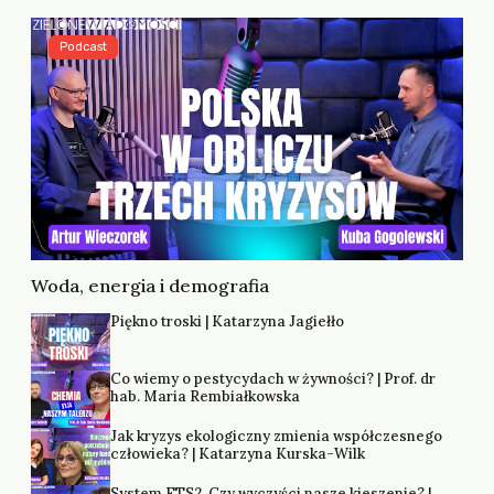
Podcast
Woda, energia i demografia
Piękno troski | Katarzyna Jagiełło
Co wiemy o pestycydach w żywności? | Prof. dr
hab. Maria Rembiałkowska
Jak kryzys ekologiczny zmienia współczesnego
człowieka? | Katarzyna Kurska-Wilk
System ETS2. Czy wyczyści nasze kieszenie? |