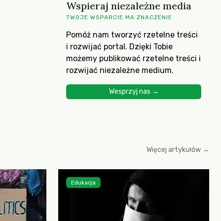
Wspieraj niezależne media
TWOJE WSPARCIE MA ZNACZENIE
Pomóż nam tworzyć rzetelne treści
i rozwijać portal. Dzięki Tobie
możemy publikować rzetelne treści i
rozwijać niezależne medium.
Wesprzyj nas →
Więcej artykułów →
Edukacja