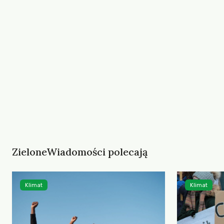
ZieloneWiadomości polecają
Klimat
Klimat