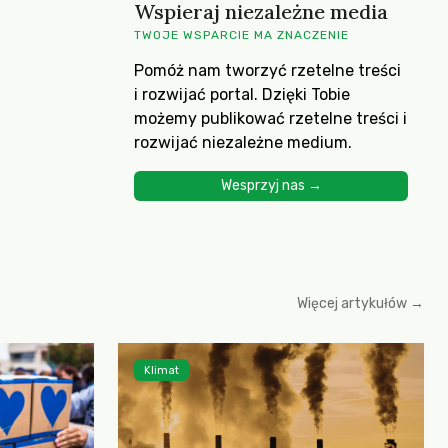
Wspieraj niezależne media
TWOJE WSPARCIE MA ZNACZENIE
Pomóż nam tworzyć rzetelne treści
i rozwijać portal. Dzięki Tobie
możemy publikować rzetelne treści i
rozwijać niezależne medium.
Wesprzyj nas →
Więcej artykułów →
Klimat