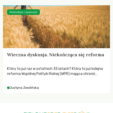
Rolnictwo i żywność
Wieczna dyskusja. Niekończąca się reforma
Który to już raz w ostatnich 35 latach? Która to już kolejna
reforma Wspólnej Polityki Rolnej (WPR) mająca chronić
rolników i odpowiadać na potrzeby społeczne?
Justyna Zwolińska