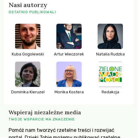
Nasi autorzy
OSTATNIO PUBLIKOWALI
Kuba Gogolewski
Artur Wieczorek
Natalia Rudzka
Dominika Kieruzel
Monika Kostera
Redakcja
Wspieraj niezależne media
TWOJE WSPARCIE MA ZNACZENIE
Pomóż nam tworzyć rzetelne treści i rozwijać
portal. Dzięki Tobie możemy publikować rzetelne