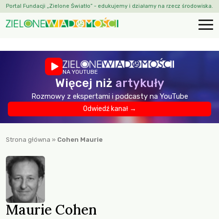
Portal Fundacji „Zielone Światło” - edukujemy i działamy na rzecz środowiska.
NA YOUTUBE
Więcej niż
artykuły
Rozmowy z ekspertami i podcasty na YouTube
Odwiedź kanał →
Strona główna
»
Cohen Maurie
Maurie Cohen