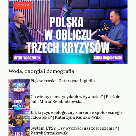
Podcast
Woda, energia i demografia
Piękno troski | Katarzyna Jagiełło
Co wiemy o pestycydach w żywności? | Prof. dr
hab. Maria Rembiałkowska
Jak kryzys ekologiczny zmienia współczesnego
człowieka? | Katarzyna Kurska-Wilk
System ETS2. Czy wyczyści nasze kieszenie? |
Patryk Strzałkowski