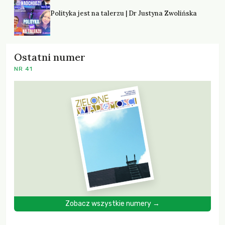
Polityka jest na talerzu | Dr Justyna Zwolińska
Ostatni numer
NR 41
Zobacz wszystkie numery →