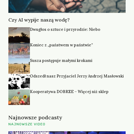
Czy AI wypije naszą wodę?
Dwugłos o sztuce i przyrodzie: Niebo
Koniec z „państwem w państwie”
Susza postępuje małymi krokami
Odszedł nasz Przyjaciel Jerzy Andrzej Masłowski
Kooperatywa DOBRZE – Więcej niż sklep
Najnowsze podcasty
NAJNOWSZE VIDEO