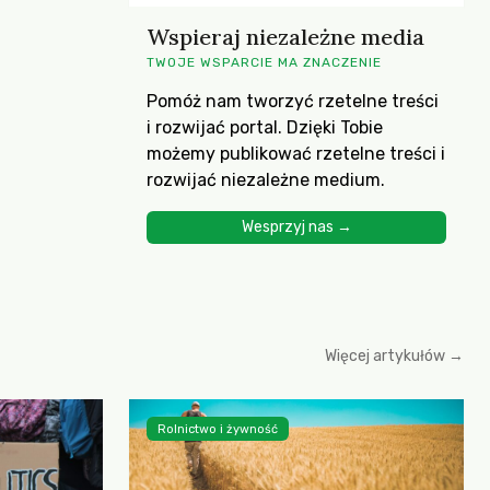
Wspieraj niezależne media
TWOJE WSPARCIE MA ZNACZENIE
Pomóż nam tworzyć rzetelne treści
i rozwijać portal. Dzięki Tobie
możemy publikować rzetelne treści i
rozwijać niezależne medium.
Wesprzyj nas →
Więcej artykułów →
Rolnictwo i żywność