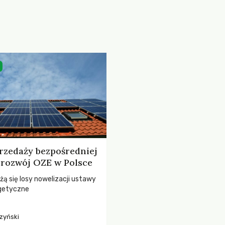
rzedaży bezpośredniej
i rozwój OZE w Polsce
żą się losy nowelizacji ustawy
getyczne
zyński