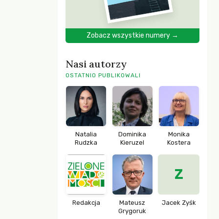
Zobacz wszystkie numery →
Nasi autorzy
OSTATNIO PUBLIKOWALI
Natalia
Dominika
Monika
Rudzka
Kieruzel
Kostera
Z
Redakcja
Mateusz
Jacek Zyśk
Grygoruk