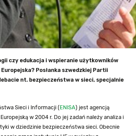
ogii czy edukacja i wspieranie użytkowników
a Europejska? Posłanka szwedzkiej Partii
ebacie nt. bezpieczeństwa w sieci, specjalnie
twa Sieci i Informacji (
ENISA
) jest agencją
ropejską w 2004 r. Do jej zadań należy analiza i
ityki w dziedzinie bezpieczeństwa sieci. Obecnie