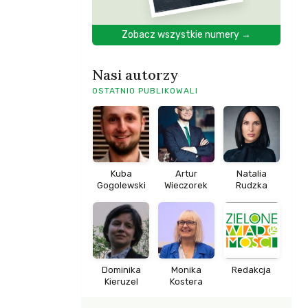
Zobacz wszystkie numery →
Nasi autorzy
OSTATNIO PUBLIKOWALI
Kuba
Artur
Natalia
Gogolewski
Wieczorek
Rudzka
Dominika
Monika
Redakcja
Kieruzel
Kostera