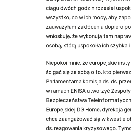
ciągu dwóch godzin rozesłał uspoka
wszystko, co w ich mocy, aby zap
zauważyłam zakłócenia dopiero po t
wnioskuję, że wykonują tam napraw
osobą, którą uspokoiła ich szybka i
Niepokoi mnie, że europejskie insty
ścigać się ze sobą o to, kto pierw
Parlamentarna komisja ds. ds. prze
w ramach ENISA utworzyć Zespoły 
Bezpieczeństwa Teleinformatyczne
Europejskiej DG Home, dyrekcja ge
chce zaangażować się w kwestie o
ds. reagowania kryzysowego. Tymc