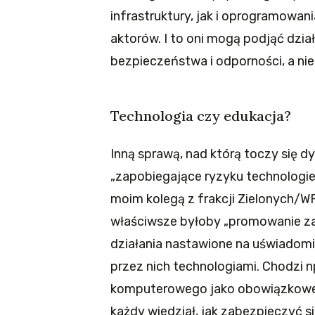
infrastruktury, jak i oprogramowan
aktorów. I to oni mogą podjąć dzia
bezpieczeństwa i odporności, a nie
Technologia czy edukacja?
Inną sprawą, nad którą toczy się d
„zapobiegające ryzyku technologie”
moim kolegą z frakcji Zielonych/
właściwsze byłoby „promowanie za
działania nastawione na uświadomi
przez nich technologiami. Chodzi
komputerowego jako obowiązkoweg
każdy wiedział, jak zabezpieczyć 