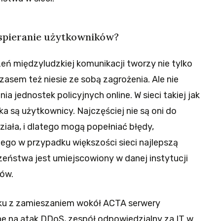
spieranie użytkowników?
eń międzyludzkiej komunikacji tworzy nie tylko
asem też niesie ze sobą zagrożenia. Ale nie
a jednostek policyjnych online. W sieci takiej jak
a są użytkownicy. Najczęściej nie są oni do
iała, i dlatego mogą popełniać błędy,
tego w przypadku większości sieci najlepszą
czeństwa jest umiejscowiony w danej instytucji
ków.
zku z zamieszaniem wokół ACTA serwery
e na atak DDoS, zespół odpowiedzialny za IT w