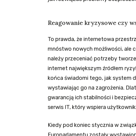
Reagowanie kryzysowe czy w
To prawda, że internetowa przestrz
mnóstwo nowych możliwości, ale cz
należy przeceniać potrzeby tworzeni
internet największym źródłem ryzyk
końca świadomi tego, jak system dz
wystawiając go na zagrożenia. Dla
gwarancją ich stabilności i bezpie
serwis IT, który wspiera użytkowni
Kiedy pod koniec stycznia w zwią
Europarlamentu zostały wystawion