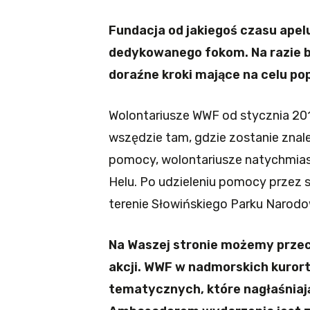
Fundacja od jakiegoś czasu apel
dedykowanego fokom. Na razie b
doraźne kroki mające na celu po
Wolontariusze WWF od stycznia 2010
wszędzie tam, gdzie zostanie znale
pomocy, wolontariusze natychmias
Helu. Po udzieleniu pomocy przez 
terenie Słowińskiego Parku Narod
Na Waszej stronie możemy prze
akcji. WWF w nadmorskich kuror
tematycznych, które nagłaśniają