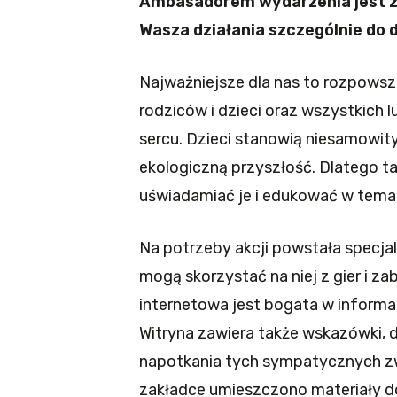
Ambasadorem wydarzenia jest zn
Wasza działania szczególnie do 
Najważniejsze dla nas to rozpowsz
rodziców i dzieci oraz wszystkich l
sercu. Dzieci stanowią niesamowit
ekologiczną przyszłość. Dlatego ta
uświadamiać je i edukować w temaci
Na potrzeby akcji powstała specja
mogą skorzystać na niej z gier i za
internetowa jest bogata w informac
Witryna zawiera także wskazówki,
napotkania tych sympatycznych zw
zakładce umieszczono materiały do