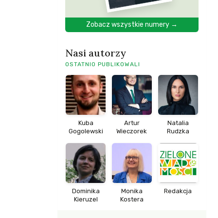
Zobacz wszystkie numery →
Nasi autorzy
OSTATNIO PUBLIKOWALI
Kuba
Artur
Natalia
Gogolewski
Wieczorek
Rudzka
Dominika
Monika
Redakcja
Kieruzel
Kostera