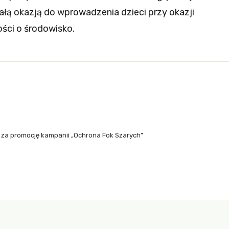
ałą okazją do wprowadzenia dzieci przy okazji
ości o środowisko.
F za promocję kampanii „Ochrona Fok Szarych”