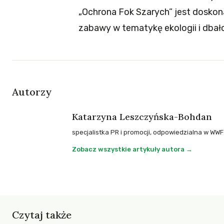
„Ochrona Fok Szarych” jest doskon
zabawy w tematykę ekologii i dbał
Autorzy
Katarzyna Leszczyńska-Bohdan
specjalistka PR i promocji, odpowiedzialna w WW
Zobacz wszystkie artykuły autora →
Czytaj także