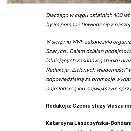
Dlaczego w ciągu ostatnich 100 lat 
by im pomóc? Dowiedz się z naszej
W sierpniu WWF zakończyło organi
Szarych”. Celem działań podejmow
istniejących zasobów gatunku oraz 
Redakcja „Zielonych Wiadomości” 
odpowiedzialną za promocję wydarze
najmłodsi są ich największym spr
Redakcja: Czemu służy Wasza in
Katarzyna Leszczyńska-Bohdan