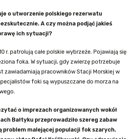
uje o utworzenie polskiego rezerwatu
ezskutecznie. A czy można podjąć jakieś
prawę ich sytuacji?
 r. patrolują całe polskie wybrzeże. Pojawiają się
ziona foka. W sytuacji, gdy zwierzę potrzebuje
t zawiadamiają pracowników Stacji Morskiej w
specjalistów foki są wypuszczane do morza na
owego.
czytać o imprezach organizowanych wokół
tach Bałtyku przeprowadziło szereg zabaw
 problem malejącej populacji fok szarych.