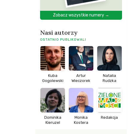
Zobacz wszystkie numery →
Nasi autorzy
OSTATNIO PUBLIKOWALI
Kuba
Artur
Natalia
Gogolewski
Wieczorek
Rudzka
Dominika
Monika
Redakcja
Kieruzel
Kostera