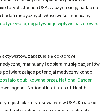
niektórych stanach USA, zaczyna się ją badać na
 badań medycznych właściwości marihuany
dotyczyło jej negatywnego wpływu na zdrowie
.
ę aktywistów, zakazuje się doktorowi
edycznej marihuany i odbiera mu się pacjentów,
nie potwierdzające potencjał medyczny konopi
zostało opublikowane przez National Cancer
owej agencji National Institutes of Health.
chorym jest lekiem stosowanym w USA, Kanadzie i
lsce trzeba zakupić je na czarnym rynku lub