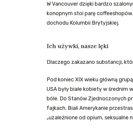
W Vancouver dzięki bardzo szalon
konopnym stoi parę coffeeshopów. 
dochodu Kolumbii Brytyjskiej.
Ich używki, nasze lęki
Dlaczego zakazano substancji, kt
Pod koniec XIX wieku główną grupą
USA były białe kobiety w średnim 
bóle. Do Stanów Zjednoczonych pr
fajkach. Biali Amerykanie przestrasz
„uzależnione od opium, seksualne n