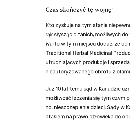
Czas skończyć tę wojnę!
Kto zyskuje na tym stanie niepewn
rąk słysząc o tanich, możliwych d
Warto w tym miejscu dodać, że od 
Traditional Herbal Medicinal Prod
utrudniających produkcję i sprzed
nieautoryzowanego obrotu ziołami
Już 10 lat temu sąd w Kanadzie u
możliwość leczenia się tym czym pra
np. nieszczepienie dzieci. Sądy w K
atakiem na prawo człowieka do opie