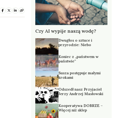
Czy AI wypije naszą wodę?
Dwugłos o sztuce i
przyrodzie: Niebo
Koniec z „państwem w
państwie”
Susza postępuje małymi
krokami
Odszedł nasz Przyjaciel
Jerzy Andrzej Masłowski
Kooperatywa DOBRZE –
Więcej niż sklep