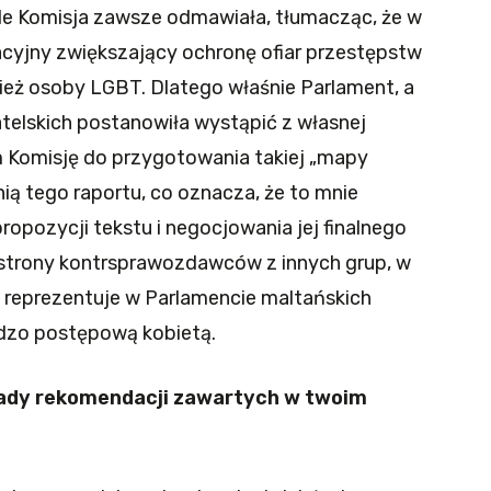
Ale Komisja zawsze odmawiała, tłumacząc, że w
acyjny zwiększający ochronę ofiar przestępstw
ież osoby LGBT. Dlatego właśnie Parlament, a
telskich postanowiła wystąpić z własnej
 Komisję do przygotowania takiej „mapy
ą tego raportu, co oznacza, że to mnie
opozycji tekstu i negocjowania jej finalnego
 strony kontrsprawozdawców z innych grup, w
a reprezentuje w Parlamencie maltańskich
rdzo postępową kobietą.
łady rekomendacji zawartych w twoim