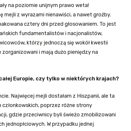
ły na poziomie unijnym prawo weta!
 mejli z wyrazami nienawiści, a nawet groźby.
hakowana cztery dni przed głosowaniem. To jest
jańskich fundamentalistów i nacjonalistów,
awicowców, którzy jednoczą się wokół kwestii
e zorganizowani i mają dużo pieniędzy na
ałej Europie, czy tylko w niektórych krajach?
ie. Najwięcej mejli dostałam z Hiszpanii, ale ta
 członkowskich, poprzez różne strony
ncji, gdzie przeciwnicy byli świeżo zmobilizowani
ch jednopłciowych. W przypadku jednej