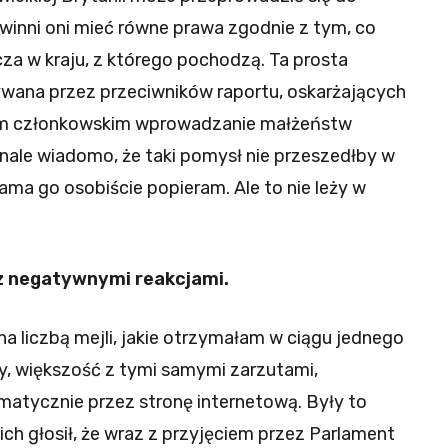
Powinni oni mieć równe prawa zgodnie z tym, co
a w kraju, z którego pochodzą. Ta prosta
wana przez przeciwników raportu, oskarżających
om członkowskim wprowadzanie małżeństw
nale wiadomo, że taki pomysł nie przeszedłby w
ma go osobiście popieram. Ale to nie leży w
 z negatywnymi reakcjami.
 liczbą mejli, jakie otrzymałam w ciągu jednego
cy, większość z tymi samymi zarzutami,
atycznie przez stronę internetową. Były to
ich głosił, że wraz z przyjęciem przez Parlament