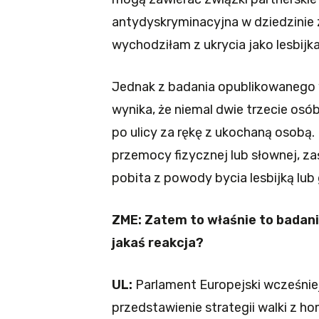
antydyskryminacyjna w dziedzinie z
wychodziłam z ukrycia jako lesbijka
Jednak z badania opublikowanego
wynika, że niemal dwie trzecie osó
po ulicy za rękę z ukochaną osobą.
przemocy fizycznej lub słownej, z
pobita z powody bycia lesbijką lub
ZME: Zatem to właśnie to badani
jakaś reakcja?
UL:
Parlament Europejski wcześniej 
przedstawienie strategii walki z h