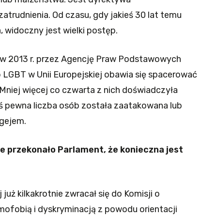
atrudnienia. Od czasu, gdy jakieś 30 lat temu
, widoczny jest wielki postęp.
 w 2013 r. przez Agencję Praw Podstawowych
b LGBT w Unii Europejskiej obawia się spacerować
 Mniej więcej co czwarta z nich doświadczyła
aś pewna liczba osób została zaatakowana lub
 gejem.
e przekonało Parlament, że konieczna jest
już kilkakrotnie zwracał się do Komisji o
omofobią i dyskryminacją z powodu orientacji