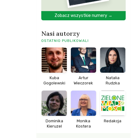
Zobacz wszystkie numery →
Nasi autorzy
OSTATNIO PUBLIKOWALI
Kuba
Artur
Natalia
Gogolewski
Wieczorek
Rudzka
Dominika
Monika
Redakcja
Kieruzel
Kostera