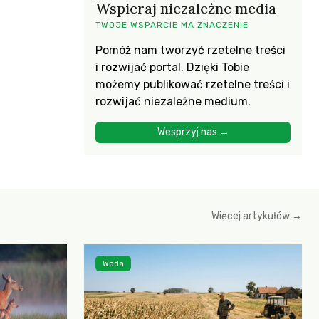
Wspieraj niezależne media
TWOJE WSPARCIE MA ZNACZENIE
Pomóż nam tworzyć rzetelne treści
i rozwijać portal. Dzięki Tobie
możemy publikować rzetelne treści i
rozwijać niezależne medium.
Wesprzyj nas →
Więcej artykułów →
Woda