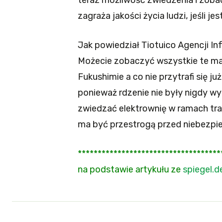
zagraża jakości życia ludzi, jeśli j
Jak powiedział Tiotuico Agencji In
Możecie zobaczyć wszystkie te mas
Fukushimie a co nie przytrafi się j
ponieważ rdzenie nie były nigdy w
zwiedzać elektrownię w ramach tras
ma być przestrogą przed niebezpie
************************************
na podstawie artykułu ze
spiegel.d