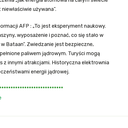
est niewłaściwie używana”.
formacji AFP : „To jest eksperyment naukowy.
zyny, wyposażenie i poznać, co się stało w
uż w Bataan”. Zwiedzanie jest bezpieczne,
ypełnione paliwem jądrowym. Turyści mogą
 z innymi atrakcjami. Historyczna elektrownia
czeństwami energii jądrowej.
****************************
e