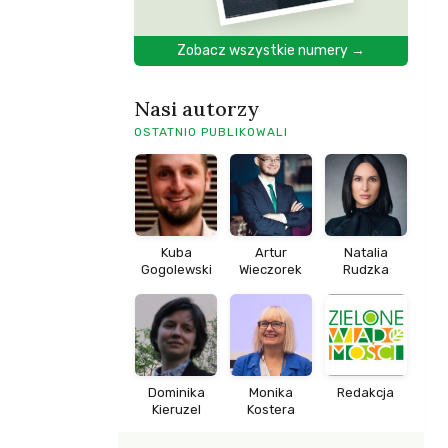
Zobacz wszystkie numery →
.
Nasi autorzy
OSTATNIO PUBLIKOWALI
Kuba
Artur
Natalia
Gogolewski
Wieczorek
Rudzka
Dominika
Monika
Redakcja
Kieruzel
Kostera