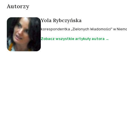
Autorzy
Yola Rybczyńska
korespondentka „Zielonych Wiadomości” w Niemcz
Zobacz wszystkie artykuły autora →