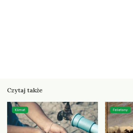
Czytaj także
Klimat
Felietony