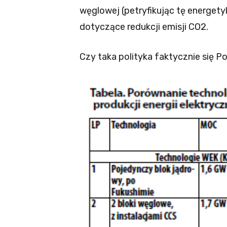
węglowej (petryfikując tę energetyk
dotyczące redukcji emisji CO2.
Czy taka polityka faktycznie się P