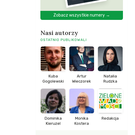
Zobacz wszystkie numery →
Nasi autorzy
OSTATNIO PUBLIKOWALI
Kuba
Artur
Natalia
Gogolewski
Wieczorek
Rudzka
Dominika
Monika
Redakcja
Kieruzel
Kostera