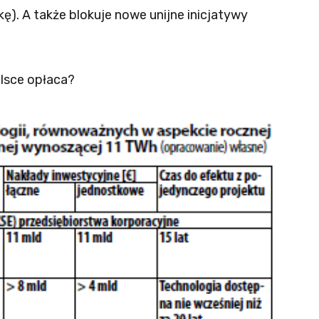
ę). A także blokuje nowe unijne inicjatywy
olsce opłaca?