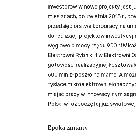
inwestorów w nowe projekty jest j
miesiącach, do kwietnia 2013 r., do
przedsiębiorstwa korporacyjne um
do realizacji projektów inwestycyjn
węglowe o mocy rzędu 900 MW każdy
Elektrowni Rybnik, 1 w Elektrowni 
gotowości realizacyjnej kosztował
600 mln zł poszło na marne. A moż
tysiące mikroelektrowni słoneczn
miejsc pracy w innowacyjnym seg
Polski w rozpoczętej już światowe
Epoka zmiany