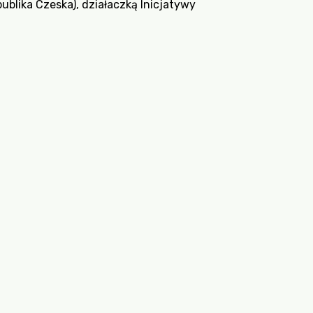
blika Czeska), działaczką Inicjatywy