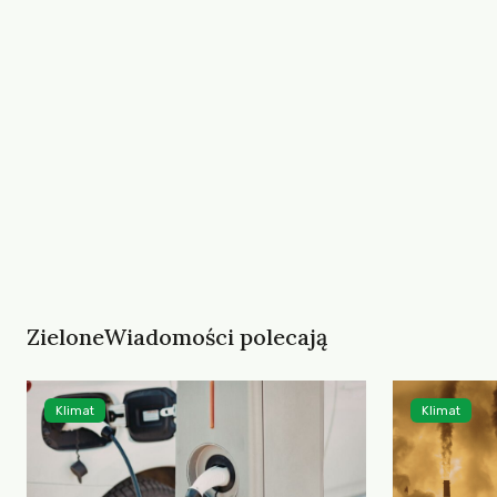
ZieloneWiadomości polecają
Klimat
Klimat