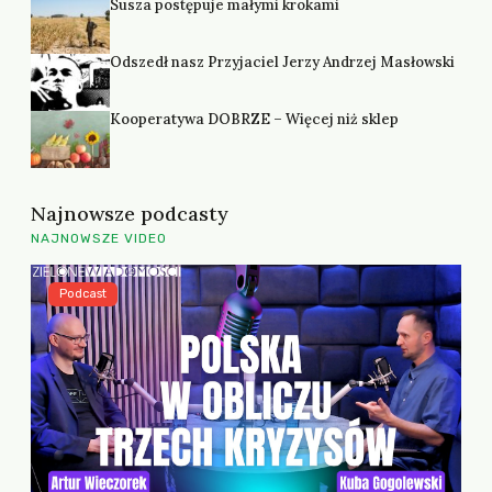
Susza postępuje małymi krokami
Odszedł nasz Przyjaciel Jerzy Andrzej Masłowski
Kooperatywa DOBRZE – Więcej niż sklep
Najnowsze podcasty
NAJNOWSZE VIDEO
Podcast