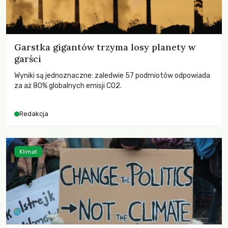
Garstka gigantów trzyma losy planety w
garści
Wyniki są jednoznaczne: zaledwie 57 podmiotów odpowiada
za aż 80% globalnych emisji CO2.
Redakcja
Klimat