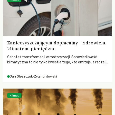
Zanieczyszczającym dopłacamy – zdrowiem,
klimatem, pieniędzmi
Sabotaż transformacji w motoryzacji. Sprawiedliwość
klimatyczna to nie tylko kwestia tego, kto emituje, a raczej
– kto ponosi konsekwencje globalnego ocieplenia.
Jan Oleszczuk-Zygmuntowski
Klimat