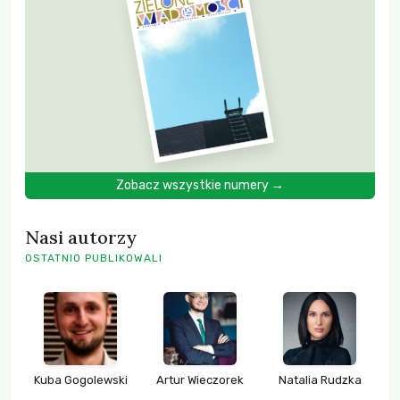
Zobacz wszystkie numery →
Nasi autorzy
OSTATNIO PUBLIKOWALI
Kuba Gogolewski
Artur Wieczorek
Natalia Rudzka