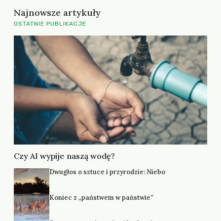
Najnowsze artykuły
OSTATNIE PUBLIKACJE
Czy AI wypije naszą wodę?
Dwugłos o sztuce i przyrodzie: Niebo
Koniec z „państwem w państwie”