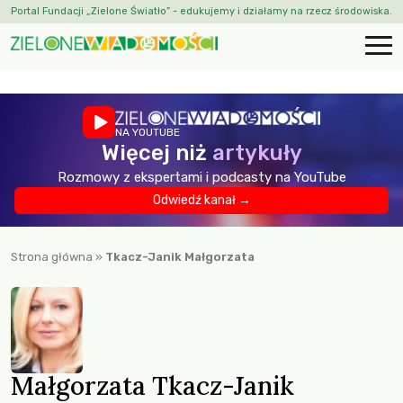
Portal Fundacji „Zielone Światło” - edukujemy i działamy na rzecz środowiska.
NA YOUTUBE
Więcej niż
artykuły
Rozmowy z ekspertami i podcasty na YouTube
Odwiedź kanał →
Strona główna
»
Tkacz-Janik Małgorzata
Małgorzata Tkacz-Janik