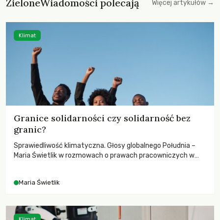
ZieloneWiadomości polecają
Więcej artykułów →
Klimat
Granice solidarności czy solidarność bez
granic?
Sprawiedliwość klimatyczna. Głosy globalnego Południa –
Maria Świetlik w rozmowach o prawach pracowniczych w
czasach globalnych podziałów.
Maria Świetlik
Klimat