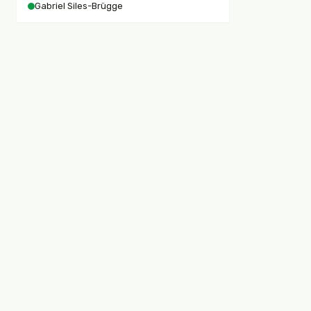
Gabriel Siles-Brügge