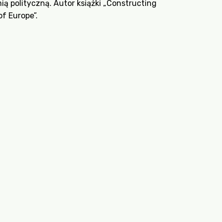
ą polityczną. Autor książki „Constructing
of Europe”.